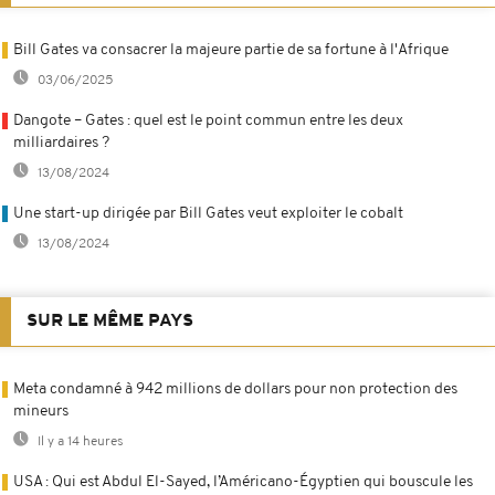
Bill Gates va consacrer la majeure partie de sa fortune à l'Afrique
03/06/2025
Dangote – Gates : quel est le point commun entre les deux
milliardaires ?
13/08/2024
Une start-up dirigée par Bill Gates veut exploiter le cobalt
13/08/2024
SUR LE MÊME PAYS
Meta condamné à 942 millions de dollars pour non protection des
mineurs
Il y a 14 heures
USA : Qui est Abdul El-Sayed, l’Américano-Égyptien qui bouscule les