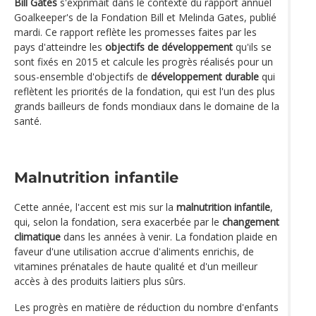
Bill Gates
s'exprimait dans le contexte du rapport annuel
Goalkeeper's de la Fondation Bill et Melinda Gates, publié
mardi. Ce rapport reflète les promesses faites par les
pays d'atteindre les
objectifs de développement
qu'ils se
sont fixés en 2015 et calcule les progrès réalisés pour un
sous-ensemble d'objectifs de
développement durable
qui
reflètent les priorités de la fondation, qui est l'un des plus
grands bailleurs de fonds mondiaux dans le domaine de la
santé.
Malnutrition infantile
Cette année, l'accent est mis sur la
malnutrition infantile
,
qui, selon la fondation, sera exacerbée par le
changement
climatique
dans les années à venir. La fondation plaide en
faveur d'une utilisation accrue d'aliments enrichis, de
vitamines prénatales de haute qualité et d'un meilleur
accès à des produits laitiers plus sûrs.
Les progrès en matière de réduction du nombre d'enfants