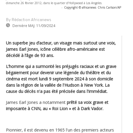
dimanche 26 février 2012, dans le quartier d'Hollywood à Los Angeles.
-
Copyright © africanews
Chris Carlson/AP
By Rédaction Africanews
Dernière MAJ:
11/09/2024
Un superbe jeu d’acteur, un visage mais surtout une voix,
James Earl Jones, icône célèbre afro-américaine est
décédé à l’âge de 93 ans.
L’homme qui a surmonté les préjugés raciaux et un grave
bégaiement pour devenir une légende du théâtre et du
cinéma est mort lundi 9 septembre 2024 à son domicile
dans la région de la vallée de l'Hudson à New York. La
cause du décès n'a pas été précisée dans l'immédiat.
James Earl Jones a notamment
prêté sa voix grave et
imposante à CNN, au « Roi Lion » et à Dark Vador.
Pionnier, il est devenu en 1965 l'un des premiers acteurs