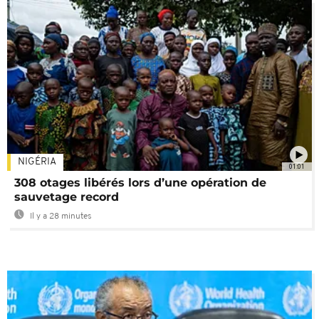
NIGÉRIA
01:01
308 otages libérés lors d’une opération de
sauvetage record
Il y a 28 minutes