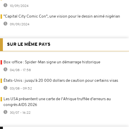
10/09/2024
"Capital City Comic Con", une vision pour le dessin animé nigérian
09/09/2024
SUR LE MÊME PAYS
Box-office : Spider-Man signe un démarrage historique
04/08 - 17:58
États-Unis : jusqu'à 20 000 dollars de caution pour certains visas
03/08 - 09:52
Les USA présentent une carte de l'Afrique truffée d'erreurs au
congrès AIDS 2026
30/07 - 16:22