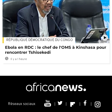
RÉPUBLIQUE DÉMOCRATIQUE DU CONGO
01:02
Ebola en RDC : le chef de l'OMS à Kinshasa pour
rencontrer Tshisekedi
Il y a 1 heure
Réseaux sociaux