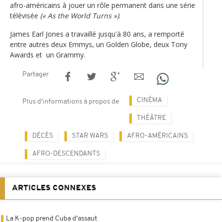
afro-américains à jouer un rôle permanent dans une série
télévisée
(« As the World Turns »)
.
James Earl Jones a travaillé jusqu'à 80 ans, a remporté
entre autres deux Emmys, un Golden Globe, deux Tony
Awards et un Grammy.
Partager
CINÉMA
Plus d'informations à propos de
THÉÂTRE
DÉCÈS
STAR WARS
AFRO-AMÉRICAINS
AFRO-DESCENDANTS
ARTICLES CONNEXES
La K-pop prend Cuba d'assaut