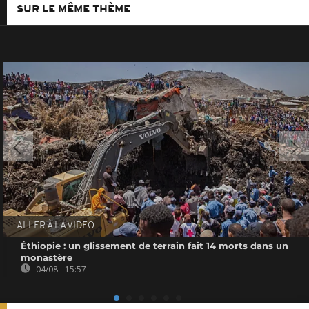
SUR LE MÊME THÈME
ALLER À LA VIDEO
Éthiopie : un glissement de terrain fait 14 morts dans un
monastère
04/08 - 15:57