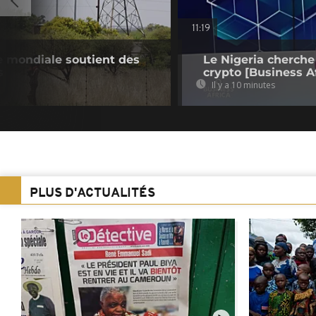
11:19
e mondiale soutient des
Le Nigeria cherche
s
crypto [Business Af
Il y a 10 minutes
PLUS D'ACTUALITÉS