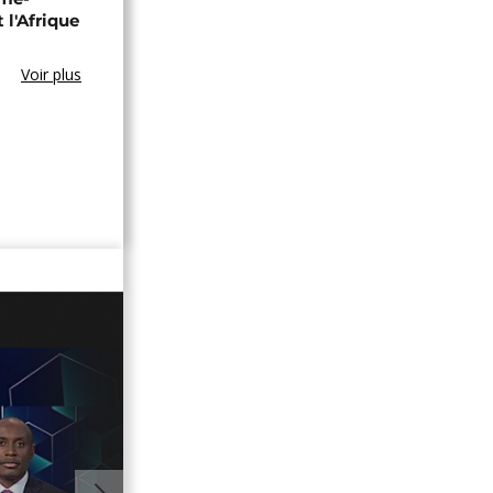
t l'Afrique
Voir plus