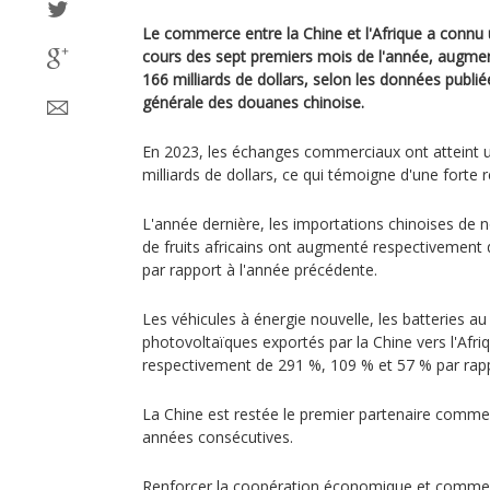
Le commerce entre la Chine et l'Afrique a connu 
cours des sept premiers mois de l'année, augmen
166 milliards de dollars, selon les données publié
générale des douanes chinoise.
En 2023, les échanges commerciaux ont atteint u
milliards de dollars, ce qui témoigne d'une forte r
L'année dernière, les importations chinoises de n
de fruits africains ont augmenté respectivement
par rapport à l'année précédente.
Les véhicules à énergie nouvelle, les batteries au 
photovoltaïques exportés par la Chine vers l'Afr
respectivement de 291 %, 109 % et 57 % par rapp
La Chine est restée le premier partenaire commer
années consécutives.
Renforcer la coopération économique et commerc