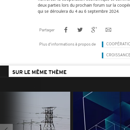
deux parties lors du prochain forum sur la coopér
qui se déroulera du 4 au 6 septembre 2024.
Partager
COOPÉRATIO
Plus d'informations à propos de
CROISSANC
SUR LE MÊME THÈME