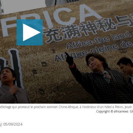
fichage qui promeut le prochain sommet Chine-Afrique, à l'extérieur d'un hôtel à Pékin, jeudi
Copyright © africanews
G
J:
05/09/2024