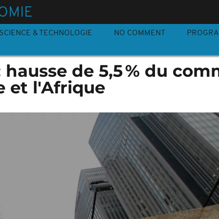
OMIE
SCIENCE & TECHNOLOGIE
NO COMMENT
PROGR
 hausse de 5,5 % du com
 et l'Afrique