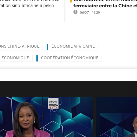
ation sino-africaine à pékin
ferroviaire entre la Chine e
06/07 - 16:29
NS CHINE-AFRIQUE
ÉCONOMIE AFRICAINE
E ÉCONOMIQUE
COOPÉRATION ÉCONOMIQUE