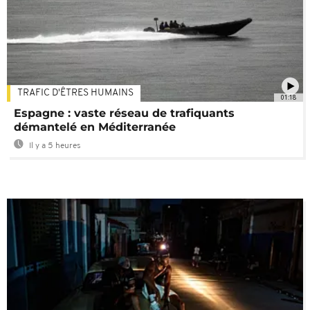
TRAFIC D'ÊTRES HUMAINS
01:18
Espagne : vaste réseau de trafiquants
démantelé en Méditerranée
Il y a 5 heures