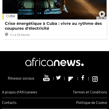
CUBA
01:54
Crise énergétique à Cuba : vivre au rythme des
coupures d'électricité
Il y a 20 heures
Réseaux sociaux
A propos d'Africanews
Termes et Conditions
Contacts
Politique de Cookie