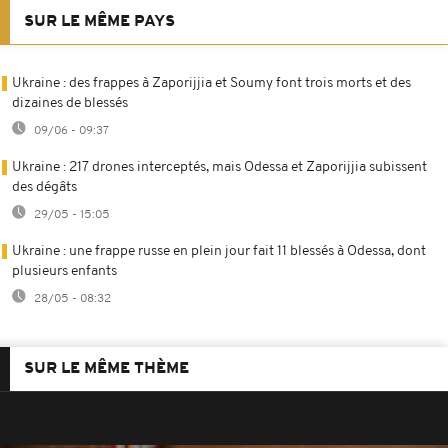
SUR LE MÊME PAYS
Ukraine : des frappes à Zaporijjia et Soumy font trois morts et des
dizaines de blessés
09/06 - 09:37
Ukraine : 217 drones interceptés, mais Odessa et Zaporijjia subissent
des dégâts
29/05 - 15:05
Ukraine : une frappe russe en plein jour fait 11 blessés à Odessa, dont
plusieurs enfants
28/05 - 08:32
SUR LE MÊME THÈME