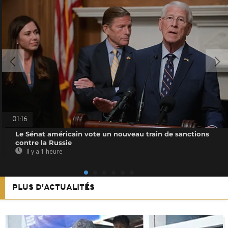
01:16
Le Sénat américain vote un nouveau train de sanctions
contre la Russie
Il y a 1 heure
PLUS D'ACTUALITÉS