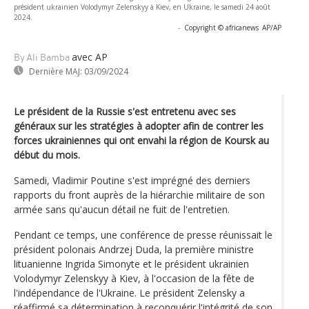
président ukrainien Volodymyr Zelenskyy à Kiev, en Ukraine, le samedi 24 août
2024.
-
Copyright © africanews
AP/AP
avec AP
By Ali Bamba
Dernière MAJ:
03/09/2024
Le président de la Russie s'est entretenu avec ses
généraux sur les stratégies à adopter afin de contrer les
forces ukrainiennes qui ont envahi la région de Koursk au
début du mois.
Samedi, Vladimir Poutine s'est imprégné des derniers
rapports du front auprès de la hiérarchie militaire de son
armée sans qu'aucun détail ne fuit de l'entretien.
Pendant ce temps, une conférence de presse réunissait le
président polonais Andrzej Duda, la première ministre
lituanienne Ingrida Simonyte et le président ukrainien
Volodymyr Zelenskyy à Kiev, à l'occasion de la fête de
l'indépendance de l'Ukraine. Le président Zelensky a
réaffirmé sa détermination à reconquérir l'intégrité de son