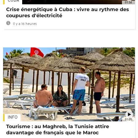
CUBA
01:54
Crise énergétique à Cuba : vivre au rythme des
coupures d'électricité
Il y a 16 heures
INFO
01:01
Tourisme : au Maghreb, la Tunisie attire
davantage de français que le Maroc