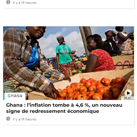
Il y a 19 heures
GHANA
00:51
Ghana : l’inflation tombe à 4,6 %, un nouveau
signe de redressement économique
Il y a 19 heures