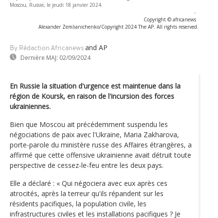
Moscou, Russie, le jeudi 18 janvier 2024.
-
Copyright © africanews
Alexander Zemlianichenko/Copyright 2024 The AP. All rights reserved.
and AP
By Rédaction Africanews
Dernière MAJ:
02/09/2024
En Russie la situation d'urgence est maintenue dans la
région de Koursk, en raison de l'incursion des forces
ukrainiennes.
Bien que Moscou ait précédemment suspendu les
négociations de paix avec l'Ukraine, Maria Zakharova,
porte-parole du ministère russe des Affaires étrangères, a
affirmé que cette offensive ukrainienne avait détruit toute
perspective de cessez-le-feu entre les deux pays.
Elle a déclaré : « Qui négociera avec eux après ces
atrocités, après la terreur qu'ils répandent sur les
résidents pacifiques, la population civile, les
infrastructures civiles et les installations pacifiques ? Je