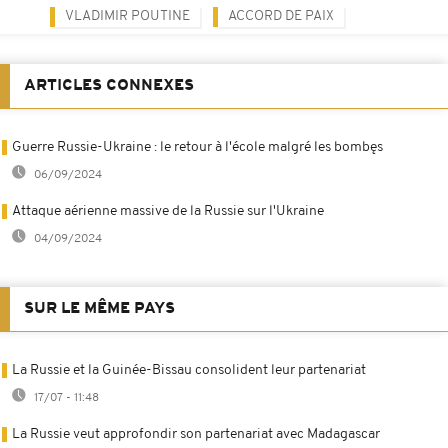
VLADIMIR POUTINE
ACCORD DE PAIX
ARTICLES CONNEXES
Guerre Russie-Ukraine : le retour à l'école malgré les bombęs
06/09/2024
Attaque aérienne massive de la Russie sur l'Ukraine
04/09/2024
SUR LE MÊME PAYS
La Russie et la Guinée-Bissau consolident leur partenariat
17/07 - 11:48
La Russie veut approfondir son partenariat avec Madagascar