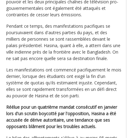
pouvoir et les deux principales chaînes de télévision pro-
gouvernementales ont également été attaqués et
contraintes de cesser leurs émissions.
Pendant ce temps, des manifestations pacifiques se
poursuivaient dans d'autres parties du pays, et des
milliers de personnes se sont rassemblées devant le
palais présidentiel. Hasina, quant à elle, a atterri dans une
ville indienne près de la frontière avec le Bangladesh. On
ne sait pas encore quelle sera sa destination finale.
Les manifestations ont commencé pacifiquement le mois
dernier, lorsque des étudiants ont exigé la fin d'un
système de quotas qu'ils estimaient injuste. Cependant,
elles se sont rapidement transformées en un défi direct
au pouvoir de Hasina et de son parti.
Réélue pour un quatrième mandat consécutif en janvier
lors d'un scrutin boycotté par l'opposition, Hasina a été
accusée de dérive autoritaire, une tendance que ses
opposants blâment pour les troubles actuels.
Le bilan des affrontements s'élève à au moins 95 morts,