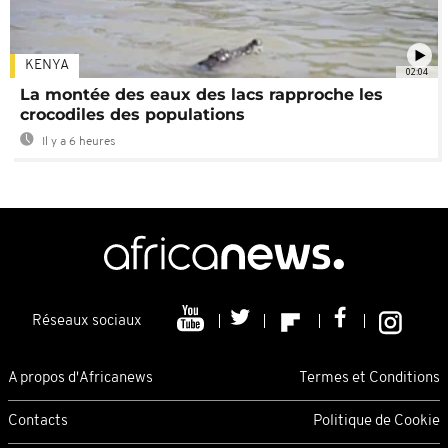
KENYA
02:04
La montée des eaux des lacs rapproche les
crocodiles des populations
Il y a 6 heures
Réseaux sociaux
A propos d'Africanews
Termes et Conditions
Contacts
Politique de Cookie