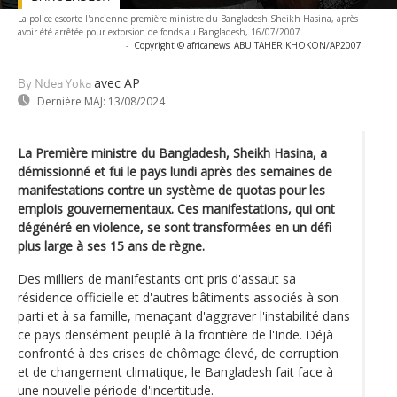
La police escorte l'ancienne première ministre du Bangladesh Sheikh Hasina, après
avoir été arrêtée pour extorsion de fonds au Bangladesh, 16/07/2007.
-
Copyright © africanews
ABU TAHER KHOKON/AP2007
avec AP
By Ndea Yoka
Dernière MAJ:
13/08/2024
La Première ministre du Bangladesh, Sheikh Hasina, a
démissionné et fui le pays lundi après des semaines de
manifestations contre un système de quotas pour les
emplois gouvernementaux. Ces manifestations, qui ont
dégénéré en violence, se sont transformées en un défi
plus large à ses 15 ans de règne.
Des milliers de manifestants ont pris d'assaut sa
résidence officielle et d'autres bâtiments associés à son
parti et à sa famille, menaçant d'aggraver l'instabilité dans
ce pays densément peuplé à la frontière de l'Inde. Déjà
confronté à des crises de chômage élevé, de corruption
et de changement climatique, le Bangladesh fait face à
une nouvelle période d'incertitude.