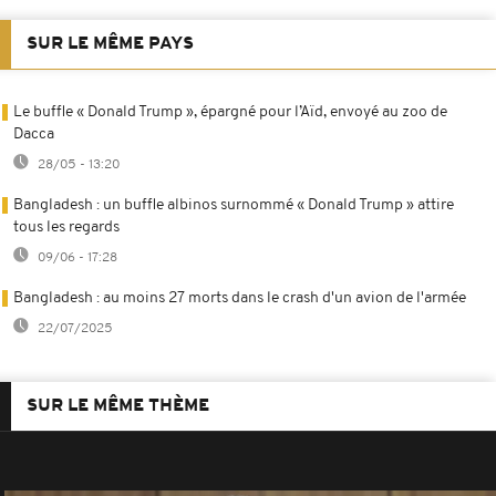
SUR LE MÊME PAYS
Le buffle « Donald Trump », épargné pour l’Aïd, envoyé au zoo de
Dacca
28/05 - 13:20
Bangladesh : un buffle albinos surnommé « Donald Trump » attire
tous les regards
09/06 - 17:28
Bangladesh : au moins 27 morts dans le crash d'un avion de l'armée
22/07/2025
SUR LE MÊME THÈME