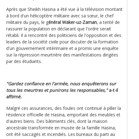
Après que Sheikh Hasina a été vue à la télévision montant
à bord d'un hélicoptère militaire avec sa sœur, le chef
militaire du pays, le g
énéral Waker-uz-Zaman
, a tenté de
rassurer la population en déclarant que l'ordre serait
rétabli. Il a rencontré des politiciens de l'opposition et des
leaders de la société civile pour discuter de la formation
d'un gouvernement intérimaire et a promis une enquête
sur la répression meurtrière des manifestations dirigées
par des étudiants.
"Gardez confiance en l'armée, nous enquêterons sur
tous les meurtres et punirons les responsables,"
a-t-il
affirmé.
Malgré ces assurances, des foules ont continué à piller la
résidence officielle de Hasina, emportant des meubles et
d'autres biens. Des bâtiments clés, dont la maison
ancestrale transformée en musée de la famille Hasina,
ont été saccagés et incendiés. Les bureaux du parti au