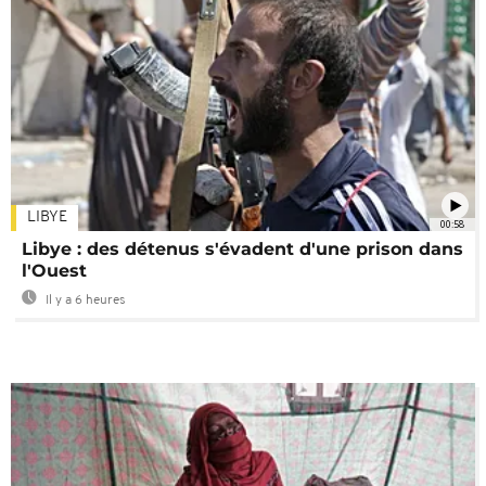
LIBYE
00:58
Libye : des détenus s'évadent d'une prison dans
l'Ouest
Il y a 6 heures