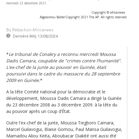
mercredi 22 décembre 2021.
-
Copyright © africanews
Algassimou Balde/Copyright 2021 The AP. All rights reserved
By Rédaction Africanews
Dernière MAJ:
13/08/2024
*
Le tribunal de Conakry a reconnu mercredi Moussa
Dadis Camara, coupable de
"crimes contre l’humanité"
.
L'ex-chef de la junte au pouvoir en Guinée, était
poursuivi dans le cadre du massacre du 28 septembre
2009 en Guinée.
*
A la tête Comité national pour la démocratie et le
développement, Moussa Dadis Camara a dirigé la Guinée
du 23 décembre 2008 au 3 décembre 2009. à la tête du
au pouvoir après un coup d’État.
Outre l'ex-chef de la junte, Moussa Tiegboro Camara,
Marcel Guilavogui, Blaise Gomou, Paul Mansa Guilavogui,
Mamadou Aliou Keita, Aboubacar Diakité ont aussi été