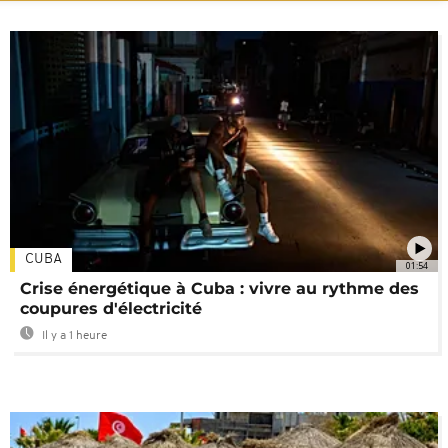
CUBA
01:54
Crise énergétique à Cuba : vivre au rythme des
coupures d'électricité
Il y a 1 heure