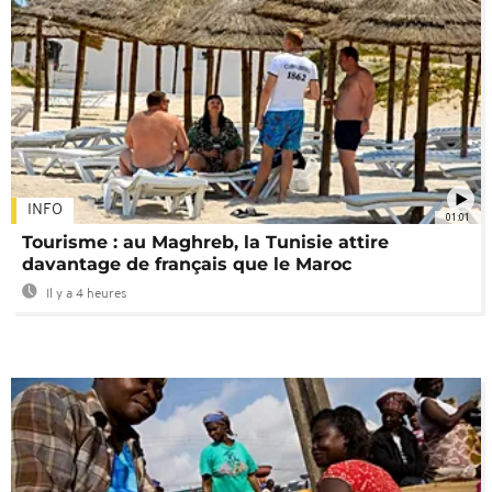
INFO
01:01
Tourisme : au Maghreb, la Tunisie attire
davantage de français que le Maroc
Il y a 4 heures