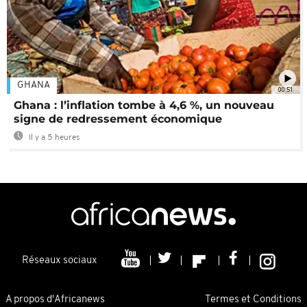
GHANA
00:51
Ghana : l’inflation tombe à 4,6 %, un nouveau
signe de redressement économique
Il y a 5 heures
Réseaux sociaux
A propos d'Africanews
Termes et Conditions