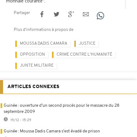
monnaie courante''.
Partager
Plus d'informations à propos de
MOUSSA DADIS CAMARA
JUSTICE
OPPOSITION
CRIME CONTRE L'HUMANITÉ
JUNTE MILITAIRE
ARTICLES CONNEXES
Guinée : ouverture d’un second procès pour le massacre du 28
septembre 2009
19/12 - 15:29
Guinée : Moussa Dadis Camara s'est évadé de prison