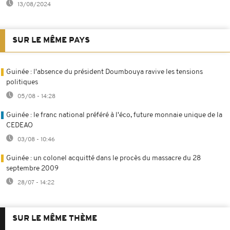
13/08/2024
SUR LE MÊME PAYS
Guinée : l'absence du président Doumbouya ravive les tensions
politiques
05/08 - 14:28
Guinée : le franc national préféré à l'éco, future monnaie unique de la
CEDEAO
03/08 - 10:46
Guinée : un colonel acquitté dans le procès du massacre du 28
septembre 2009
28/07 - 14:22
SUR LE MÊME THÈME