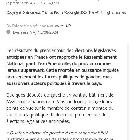
et Jordan Bardella, 2 juin 2024,Paris.
-
Copyright © africanews
Thomas Padilla/Copyright 2024 The AP. All rights reserved.
avec AP
By Rédaction Africanews
Dernière MAJ:
13/08/2024
Les résultats du premier tour des élections législatives
anticipées en France ont rapproché le Rassemblement
National, parti d'extrême droite, du pouvoir comme
jamais auparavant. Cette montée en puissance inquiète
non seulement les forces politiques de gauche, mais
aussi divers acteurs politiques à travers le pays.
Quelques députés de gauche arrivant au bâtiment de
l'Assemblée nationale à Paris lundi ont partagé leurs
points de vue sur la manière de contrer la montée du
soutien à la politique de droite au premier tour des
élections législatives anticipées.
« Quelque chose de proche d'une responsabilité
historique est en jeu dans les prochains jours et le