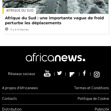
AFRIQUE DU SUD
Afrique du Sud : une importante vague de froid
perturbe les déplacements
Il y a 4 heures
Réseaux sociaux
A propos d'Africanews
Termes et Conditions
Contacts
Politique de Cookie
Distribution
Publicité