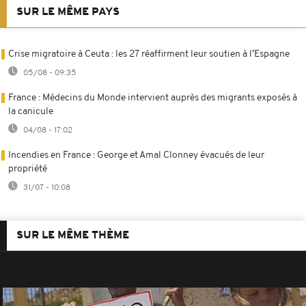
SUR LE MÊME PAYS
Crise migratoire à Ceuta : les 27 réaffirment leur soutien à l’Espagne
05/08 - 09:35
France : Médecins du Monde intervient auprès des migrants exposés à
la canicule
04/08 - 17:02
Incendies en France : George et Amal Clonney évacués de leur
propriété
31/07 - 10:08
SUR LE MÊME THÈME