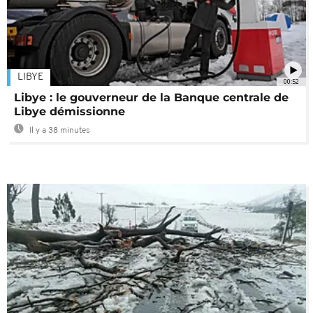
LIBYE
00:52
Libye : le gouverneur de la Banque centrale de
Libye démissionne
Il y a 38 minutes