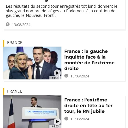
Les résultats du second tour enregistrés tôt lundi donnent le
plus grand nombre de sièges au Parlement à la coalition de
gauche, le Nouveau Front ...
13/08/2024
FRANCE
France : la gauche
inquiète face à la
montée de l'extrême
droite
13/08/2024
01:59
FRANCE
France : l'extrême
droite en tête au 1er
tour, le RN jubile
13/08/2024
01:03