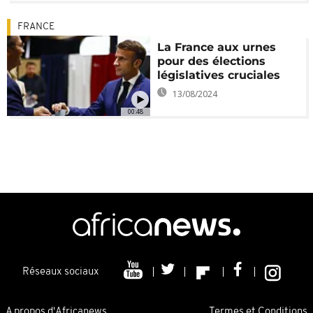
FRANCE
La France aux urnes
pour des élections
législatives cruciales
13/08/2024
00:48
Réseaux sociaux
A propos d'Africanews
Termes et Conditions