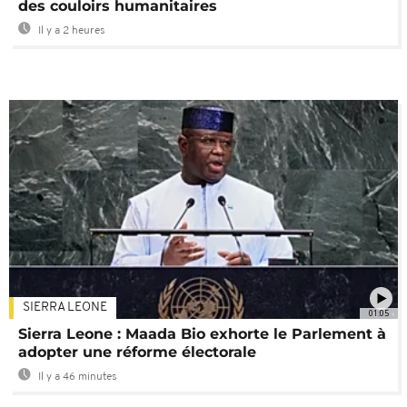
des couloirs humanitaires
Il y a 2 heures
SIERRA LEONE
01:05
Sierra Leone : Maada Bio exhorte le Parlement à
adopter une réforme électorale
Il y a 46 minutes