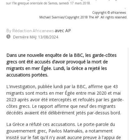
sur l'île grecque orientale de Samos, samedi 17 mars 2018.
-
Copyright © africanews
Michael Svarnias/Copyright 2018 The AP. All rights reserved.
avec AP
By Rédaction Africanews
Dernière MAJ:
13/08/2024
Dans une nouvelle enquête de la BBC, les garde-côtes
grecs ont été accusés d’avoir provoqué la mort de
migrants en mer Égée. Lundi, la Grèce a rejeté les
accusations portées.
L'investigation, publiée lundi par la BBC, affirme que 43
migrants sont morts en mer Égée entre mai 2020 et mai
2023 après avoir été interceptés et refoulés par les garde-
côtes grecs. Le rapport affirme que neuf des migrants
décédés avaient été délibérément jetés par-dessus bord.
La Grèce a réfuté ces accusations. Le porte-parole du
gouvernement grec, Pavlos Marinakis, a notamment
insisté sur le fait qu'il n'y avait aucune preuve à l'appui de