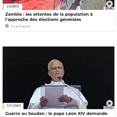
ZAMBIE
01:48
Zambie : les attentes de la population à
l'approche des élections générales
Il y a 3 heures
SOUDAN
01:25
Guerre au Soudan : le pape Léon XIV demande