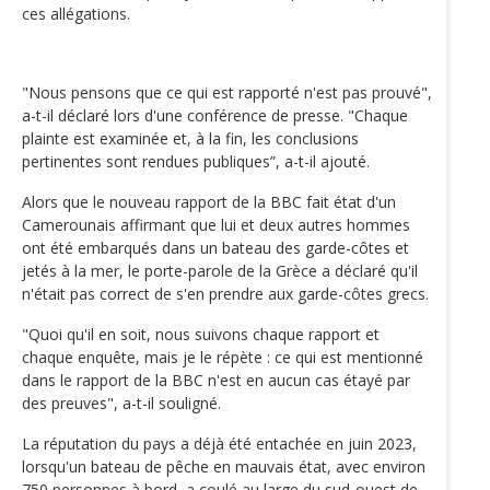
ces allégations.
"Nous pensons que ce qui est rapporté n'est pas prouvé",
a-t-il déclaré lors d'une conférence de presse. "Chaque
plainte est examinée et, à la fin, les conclusions
pertinentes sont rendues publiques”, a-t-il ajouté.
Alors que le nouveau rapport de la BBC fait état d'un
Camerounais affirmant que lui et deux autres hommes
ont été embarqués dans un bateau des garde-côtes et
jetés à la mer, le porte-parole de la Grèce a déclaré qu'il
n'était pas correct de s'en prendre aux garde-côtes grecs.
"Quoi qu'il en soit, nous suivons chaque rapport et
chaque enquête, mais je le répète : ce qui est mentionné
dans le rapport de la BBC n'est en aucun cas étayé par
des preuves", a-t-il souligné.
La réputation du pays a déjà été entachée en juin 2023,
lorsqu'un bateau de pêche en mauvais état, avec environ
750 personnes à bord, a coulé au large du sud-ouest de