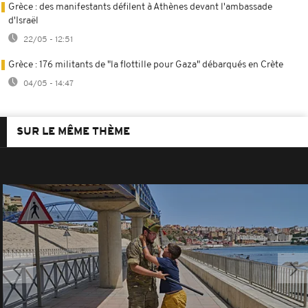
Grèce : des manifestants défilent à Athènes devant l'ambassade
d'Israël
22/05 - 12:51
Grèce : 176 militants de "la flottille pour Gaza" débarqués en Crète
04/05 - 14:47
SUR LE MÊME THÈME