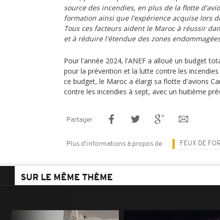
source des incendies, en plus de la flotte d'av
formation ainsi que l'expérience acquise lors 
Tous ces facteurs aident le Maroc à réussir dans
et à réduire l'étendue des zones endommagées
Pour l'année 2024, l'ANEF a alloué un budget tot
pour la prévention et la lutte contre les incendi
ce budget, le Maroc a élargi sa flotte d'avions Ca
contre les incendies à sept, avec un huitième pré
Partager
FEUX DE FO
Plus d'informations à propos de
SUR LE MÊME THÈME