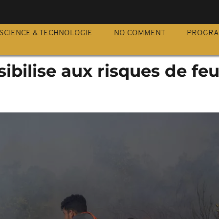
S
SCIENCE & TECHNOLOGIE
NO COMMENT
PROGR
ibilise aux risques de fe