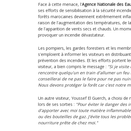
Face à cette menace, l'
Agence Nationale des Eau
ses efforts de sensibilisation à la sécurité incend
forêts marocaines deviennent extrêmement infla
raison de l'augmentation des températures, de la b
de l'apparition de vents secs et chauds. Un mome
provoquer un incendie dévastateur.
Les pompiers, les gardes forestiers et les memb
s'emploient à informer les visiteurs en distribuan
prévention des incendies. Et les efforts portent leu
visiteur, a bien compris le message :
"Si je visit
rencontre quelqu'un en train d'allumer un feu à
conseillerai de ne pas le faire pour ne pas nuir
Nous devons protéger la forêt car c'est notre m
Un autre visiteur, Youssef El Guerch, a choisi de 
lors de ses sorties :
"Pour éviter le danger des in
d'apporter avec moi toute matière inflammable
ou des bouteilles de gaz. J'évite tous les prob
nourriture prête de chez moi."