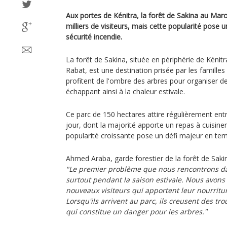
Aux portes de Kénitra, la forêt de Sakina au Maro
milliers de visiteurs, mais cette popularité pose 
sécurité incendie.
La forêt de Sakina, située en périphérie de Kénit
Rabat, est une destination prisée par les familles 
profitent de l'ombre des arbres pour organiser de
échappant ainsi à la chaleur estivale.
Ce parc de 150 hectares attire régulièrement entr
jour, dont la majorité apporte un repas à cuisiner
popularité croissante pose un défi majeur en ter
Ahmed Araba, garde forestier de la forêt de Saki
"Le premier problème que nous rencontrons dan
surtout pendant la saison estivale. Nous avons
nouveaux visiteurs qui apportent leur nourritur
Lorsqu'ils arrivent au parc, ils creusent des tr
qui constitue un danger pour les arbres."