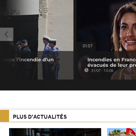
01:07
s dans l’incendie d’un
Incendies en Franc
évacués de leur pr
31/07 - 10:08
PLUS D'ACTUALITÉS