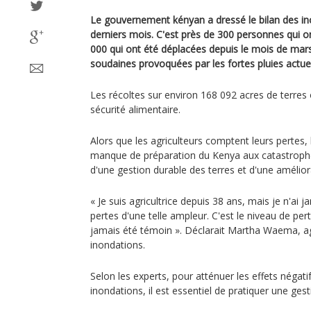
Le gouvernement kényan a dressé le bilan des in
derniers mois. C'est près de 300 personnes qui on
000 qui ont été déplacées depuis le mois de mar
soudaines provoquées par les fortes pluies actuel
Les récoltes sur environ 168 092 acres de terres 
sécurité alimentaire.
Alors que les agriculteurs comptent leurs pertes,
manque de préparation du Kenya aux catastrophes
d'une gestion durable des terres et d'une amélior
« Je suis agricultrice depuis 38 ans, mais je n'ai 
pertes d'une telle ampleur. C'est le niveau de pert
jamais été témoin ». Déclarait Martha Waema, agr
inondations.
Selon les experts, pour atténuer les effets négati
inondations, il est essentiel de pratiquer une gest