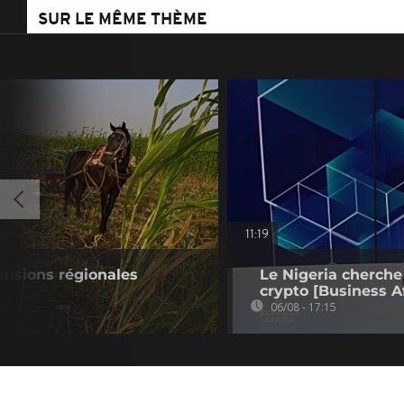
SUR LE MÊME THÈME
11:19
tensions régionales
Le Nigeria cherche
crypto [Business Af
06/08 - 17:15