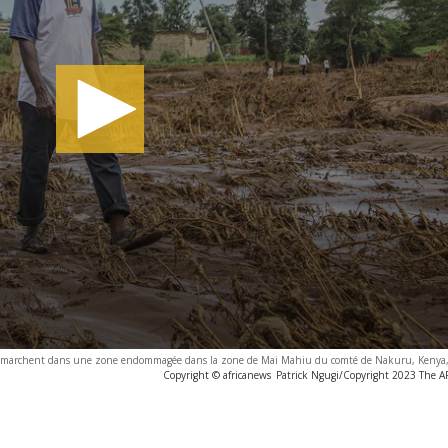
 marchent dans une zone endommagée dans la zone de Mai Mahiu du comté de Nakuru, Kenya, 
Copyright © africanews
Patrick Ngugi/Copyright 2023 The AP.