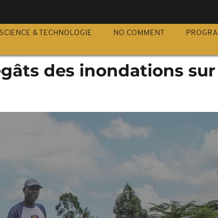
S
SCIENCE & TECHNOLOGIE
NO COMMENT
PROGR
égâts des inondations sur