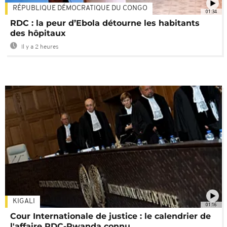
RÉPUBLIQUE DÉMOCRATIQUE DU CONGO
01:34
RDC : la peur d’Ebola détourne les habitants
des hôpitaux
Il y a 2 heures
KIGALI
01:16
Cour Internationale de justice : le calendrier de
l'affaire RDC-Rwanda connu