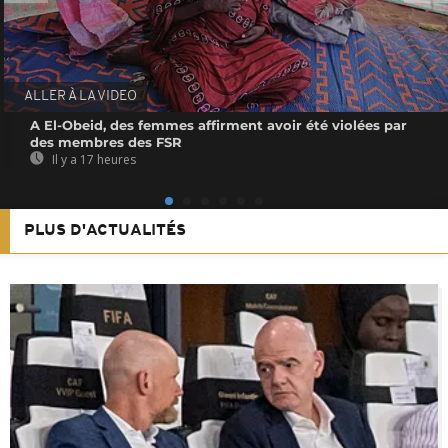
ALLER À LA VIDEO
A El-Obeid, des femmes affirment avoir été violées par
des membres des FSR
Il y a 17 heures
PLUS D'ACTUALITÉS