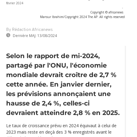
février 2024
-
Copyright © africanews
Mansur Ibrahim/Copyright 2024 The AP. All rights reserved
By Rédaction Africanews
Dernière MAJ:
13/08/2024
Selon le rapport de mi-2024,
partagé par l'ONU, l'économie
mondiale devrait croître de 2,7 %
cette année. En janvier dernier,
les prévisions annonçaient une
hausse de 2,4 %, celles-ci
devraient atteindre 2,8 % en 2025.
Le taux de croissance prévu en 2024 équivaut à celui de
2023 mais reste en deçà des 3 % enregistrés avant le