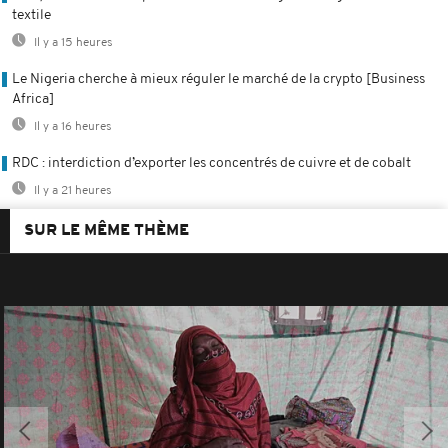
textile
Il y a 15 heures
Le Nigeria cherche à mieux réguler le marché de la crypto [Business
Africa]
Il y a 16 heures
RDC : interdiction d’exporter les concentrés de cuivre et de cobalt
Il y a 21 heures
SUR LE MÊME THÈME