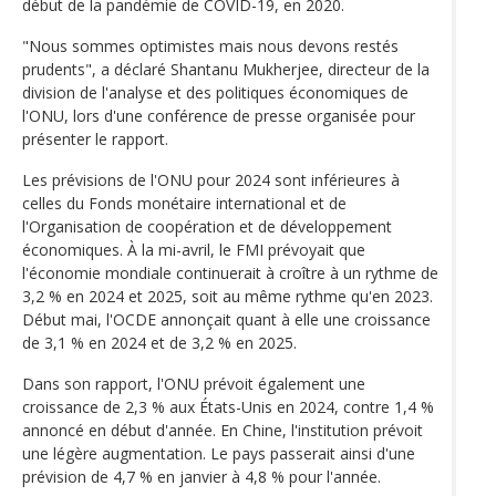
début de la pandémie de COVID-19, en 2020.
"Nous sommes optimistes mais nous devons restés
prudents", a déclaré Shantanu Mukherjee, directeur de la
division de l'analyse et des politiques économiques de
l'ONU, lors d'une conférence de presse organisée pour
présenter le rapport.
Les prévisions de l'ONU pour 2024 sont inférieures à
celles du Fonds monétaire international et de
l'Organisation de coopération et de développement
économiques. À la mi-avril, le FMI prévoyait que
l'économie mondiale continuerait à croître à un rythme de
3,2 % en 2024 et 2025, soit au même rythme qu'en 2023.
Début mai, l'OCDE annonçait quant à elle une croissance
de 3,1 % en 2024 et de 3,2 % en 2025.
Dans son rapport, l'ONU prévoit également une
croissance de 2,3 % aux États-Unis en 2024, contre 1,4 %
annoncé en début d'année. En Chine, l'institution prévoit
une légère augmentation. Le pays passerait ainsi d'une
prévision de 4,7 % en janvier à 4,8 % pour l'année.