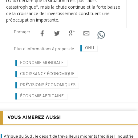
l'ONU déclare que la situation n'est pas "aussi
catastrophique", mais la chute continue et la forte baisse
de la croissance de l'investissement constituent une
préoccupation importante.
Partager
ONU
Plus d'informations à propos de
ECONOMIE MONDIALE
CROISSANCE ÉCONOMIQUE
PRÉVISIONS ÉCONOMIQUES
ÉCONOMIE AFRICAINE
VOUS AIMEREZ AUSSI
Afrique du Sud : le départ de travailleurs migrants fragilise l'industrie