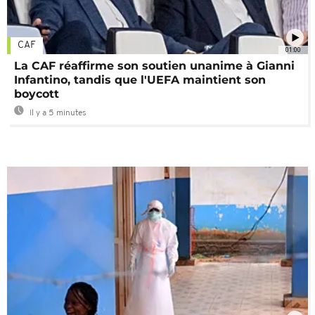
CAF
01:00
La CAF réaffirme son soutien unanime à Gianni
Infantino, tandis que l'UEFA maintient son
boycott
Il y a 5 minutes