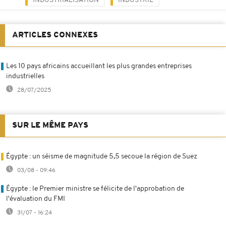
INDUSTRIALISATION
INDUSTRIE
ARTICLES CONNEXES
Les 10 pays africains accueillant les plus grandes entreprises
industrielles
28/07/2025
SUR LE MÊME PAYS
Égypte : un séisme de magnitude 5,5 secoue la région de Suez
03/08 - 09:46
Égypte : le Premier ministre se félicite de l'approbation de
l'évaluation du FMI
31/07 - 16:24