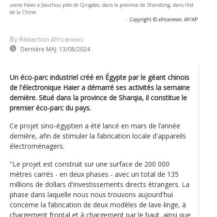
usine Haier à Jiaozhou près de Qingdao, dans la province de Shandong, dans l'est
de la Chine
-
Copyright © africanews
AP/AP
By Rédaction Africanews
Dernière MAJ:
13/08/2024
Un éco-parc industriel créé en Égypte par le géant chinois
de l'électronique Haier a démarré ses activités la semaine
dernière. Situé dans la province de Sharqia, il constitue le
premier éco-parc du pays.
Ce projet sino-égyptien a été lancé en mars de l’année
dernière, afin de stimuler la fabrication locale d'appareils
électroménagers.
''Le projet est construit sur une surface de 200 000
mètres carrés - en deux phases - avec un total de 135
millions de dollars d'investissements directs étrangers. La
phase dans laquelle nous nous trouvons aujourd'hui
concerne la fabrication de deux modèles de lave-linge, à
chargement frontal et à chargement par le haut, ainsi que