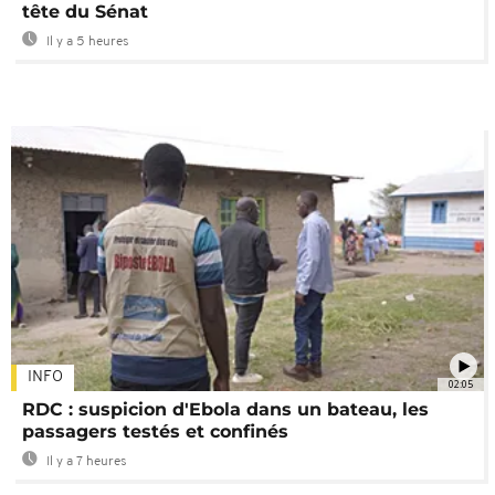
tête du Sénat
Il y a 5 heures
INFO
02:05
RDC : suspicion d'Ebola dans un bateau, les
passagers testés et confinés
Il y a 7 heures