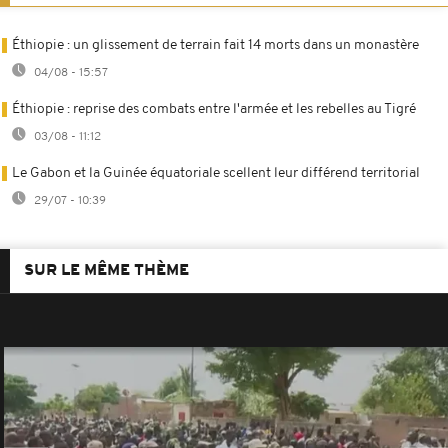
Éthiopie : un glissement de terrain fait 14 morts dans un monastère
04/08 - 15:57
Éthiopie : reprise des combats entre l'armée et les rebelles au Tigré
03/08 - 11:12
Le Gabon et la Guinée équatoriale scellent leur différend territorial
29/07 - 10:39
SUR LE MÊME THÈME