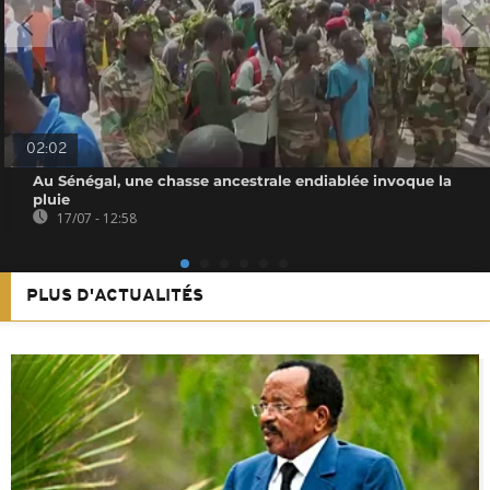
02:02
Au Sénégal, une chasse ancestrale endiablée invoque la
pluie
17/07 - 12:58
PLUS D'ACTUALITÉS