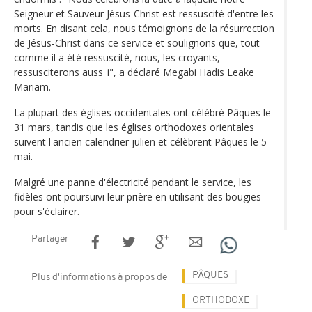
Seigneur et Sauveur Jésus-Christ est ressuscité d'entre les
morts. En disant cela, nous témoignons de la résurrection
de Jésus-Christ dans ce service et soulignons que, tout
comme il a été ressuscité, nous, les croyants,
ressusciterons auss_i", a déclaré Megabi Hadis Leake
Mariam.
La plupart des églises occidentales ont célébré Pâques le
31 mars, tandis que les églises orthodoxes orientales
suivent l'ancien calendrier julien et célèbrent Pâques le 5
mai.
Malgré une panne d'électricité pendant le service, les
fidèles ont poursuivi leur prière en utilisant des bougies
pour s'éclairer.
Partager
PÂQUES
Plus d'informations à propos de
ORTHODOXE