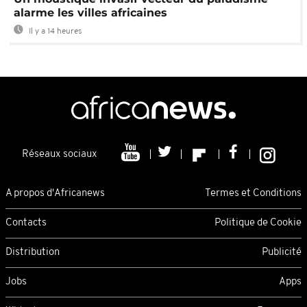
alarme les villes africaines
Il y a 14 heures
Réseaux sociaux
A propos d'Africanews
Termes et Conditions
Contacts
Politique de Cookie
Distribution
Publicité
Jobs
Apps