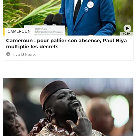
CAMEROUN
00:59
Cameroun : pour pallier son absence, Paul Biya
multiplie les décrets
Il y a 13 heures