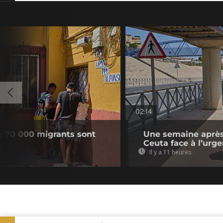
02:14
e 70 000 migrants sont
Une semaine après 
Ceuta face à l’urg
Il y a 11 heures