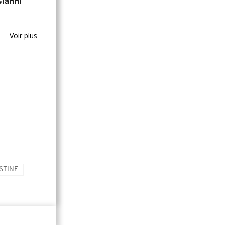
Gianni
Voir plus
STINE