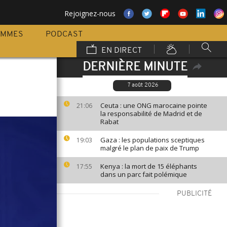
Rejoignez-nous
AMMES
PODCAST
EN DIRECT
DERNIÈRE MINUTE
7 août 2026
Ceuta : une ONG marocaine pointe
21:06
la responsabilité de Madrid et de
Rabat
Gaza : les populations sceptiques
19:03
malgré le plan de paix de Trump
Kenya : la mort de 15 éléphants
17:55
dans un parc fait polémique
PUBLICITÉ