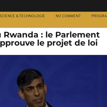
S
SCIENCE & TECHNOLOGIE
NO COMMENT
PROGR
u Rwanda : le Parlement
pprouve le projet de loi