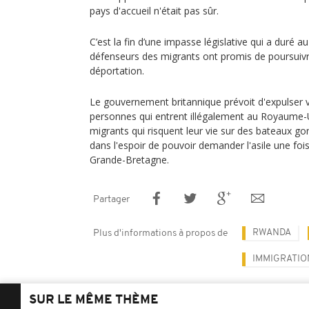
pays d'accueil n'était pas sûr.
C’est la fin d’une impasse législative qui a duré 
défenseurs des migrants ont promis de poursuivre
déportation.
Le gouvernement britannique prévoit d'expulser 
personnes qui entrent illégalement au Royaume-Un
migrants qui risquent leur vie sur des bateaux gon
dans l'espoir de pouvoir demander l'asile une fois 
Grande-Bretagne.
Partager
RWANDA
Plus d'informations à propos de
IMMIGRATIO
SUR LE MÊME THÈME