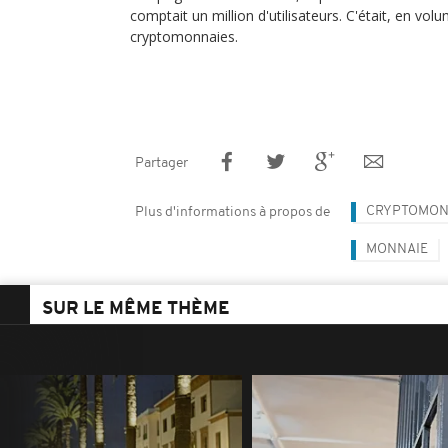
comptait un million d'utilisateurs. C'était, en vo
cryptomonnaies.
Partager
CRYPTOMON
Plus d'informations à propos de
MONNAIE
SUR LE MÊME THÈME