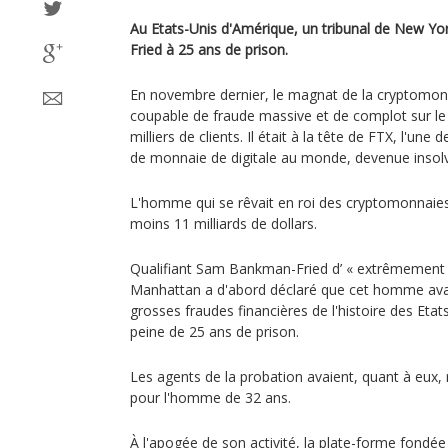
Au Etats-Unis d'Amérique, un tribunal de New
Fried à 25 ans de prison.
En novembre dernier, le magnat de la cryptomon
coupable de fraude massive et de complot sur l
milliers de clients. Il était à la tête de FTX, l'un
de monnaie de digitale au monde, devenue insolv
L'homme qui se rêvait en roi des cryptomonnaies 
moins 11 milliards de dollars.
Qualifiant Sam Bankman-Fried d’ « extrêmement int
Manhattan a d'abord déclaré que cet homme avai
grosses fraudes financières de l'histoire des Eta
peine de 25 ans de prison.
Les agents de la probation avaient, quant à eux, 
pour l'homme de 32 ans.
À l'apogée de son activité, la plate-forme fond