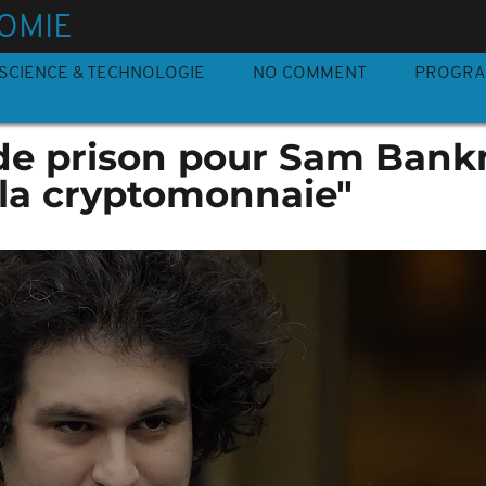
OMIE
SCIENCE & TECHNOLOGIE
NO COMMENT
PROGR
 de prison pour Sam Ban
e la cryptomonnaie"