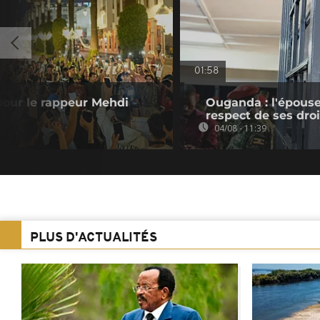
01:58
 pour le rappeur Mehdi
Ouganda : l'épouse
respect de ses droi
04/08 - 11:39
PLUS D'ACTUALITÉS