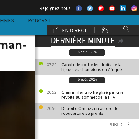
Rejoignez-nous
AMMES
PODCAST
EN DIRECT
DERNIÈRE MINUTE
kman-
6 août 2026
Canal+ décroche les droits de la
07:20
Ligue des champions en Afrique
5 août 2026
Gianni Infantino fragilisé par une
20:52
révolte au sommet de la FIFA
Détroit d'Ormuz : un accord de
20:50
réouverture se profile
PUBLICITÉ