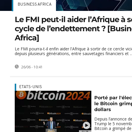
BUSINESS AFRICA
Le FMI peut-il aider l’Afrique à s
cycle de l’endettement ? [Busi
Africa]
Le FMI pourra-t-il enfin aider l'Afrique à sortir de ce cercle vic
depuis plusieurs générations, entre sauvetages financiers et ..
26/06 - 10:41
ETATS-UNIS
Porté par l'éle
le Bitcoin grim
dollars
Depuis l’annonce de 
Trump le 5 novembre
Bitcoin a grimpé de
01:28