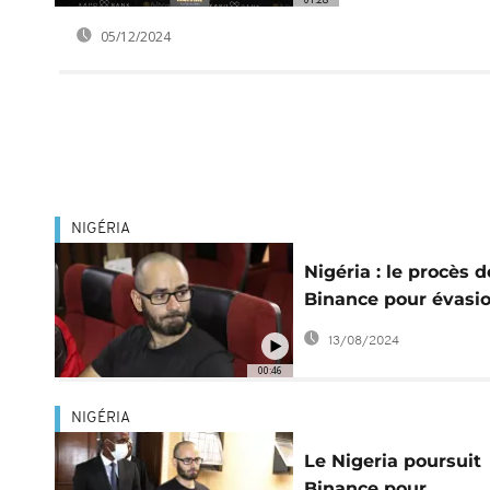
05/12/2024
NIGÉRIA
Nigéria : le procès d
Binance pour évasi
fiscale fixé au 11 oc
13/08/2024
00:46
NIGÉRIA
Le Nigeria poursuit
Binance pour