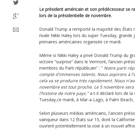
Le président américain et son prédécesseur se r
lors de la présidentielle de novembre.
Donald Trump a remporté la majorité des États ré
rivale Nikki Haley lors du super Tuesday, grande 
primaires américaines organisée ce mardi.
Même si Nikki Haley a privé Donald Trump du g
victoire “surprise” dans le Vermont, l’ancien pré
membres du Parti républicain” : "
Notre parti rép
compte d'immenses talents. Nous aspirons à l'un
cela va se produire très rapidement. Nous n'avo
novembre est tout proche. Le 5 novembre sera l
l'histoire de notre pays."
a-t-il déclaré lors de la
Tuesday,ce mardi, à Mar-a-Lago, à Palm Beach, e
Selon plusieurs médias américains, l'ancien prési
vainqueur dans 12 États sur 15, dont la Californie
ouvrent potentiellement la voie à un nouvel aff