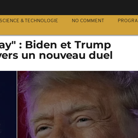
S
SCIENCE & TECHNOLOGIE
NO COMMENT
PROGR
ay" : Biden et Trump
vers un nouveau duel