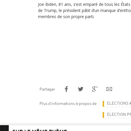
Joe Biden, 81 ans, s’est emparé de tous les États e
de Trump, le président pâtit d’un manque d’entho
membres de son propre parti.
Partager
ELECTIONS 
Plus d'informations à propos de
ELECTION P