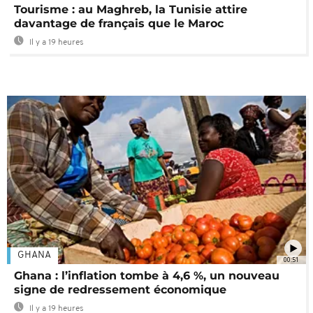
Tourisme : au Maghreb, la Tunisie attire
davantage de français que le Maroc
Il y a 19 heures
GHANA
00:51
Ghana : l’inflation tombe à 4,6 %, un nouveau
signe de redressement économique
Il y a 19 heures