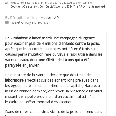
centre de santé maternelle et infantile Medina à Mogadiscio, en Somalie.
-
Copyright © africanews
Ben Curtis/Copyright 2024 The AP. All rights reserved.
avec AP
By Rédaction Africanews
Dernière MAJ:
13/08/2024
Le Zimbabwe a lancé mardi une campagne d'urgence
pour vacciner plus de 4 millions d'enfants contre la polio,
après que les autorités sanitaires ont détecté trois cas
causés par la mutation rare du virus affaibli utilisé dans les
vaccins oraux, dont une fillette de 10 ans qui a été
paralysée en janvier.
Le ministère de la Santé a déclaré que des
tests de
laboratoire
effectués sur des échantillons prélevés dans
les égouts de plusieurs quartiers de la capitale, Harare, à
la fin de l'année dernière, ont révélé la présence d'un
virus
mutant de la polio
provenant d'un vaccin oral utilisé dans
le cadre de l'effort mondial d'éradication.
Dans de rares cas, le virus vivant de la polio contenu dans