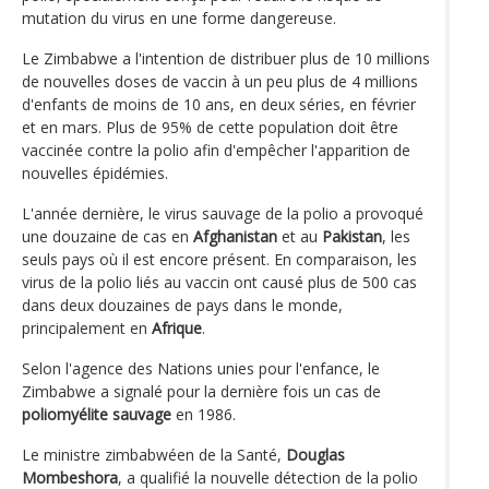
mutation du virus en une forme dangereuse.
Le Zimbabwe a l'intention de distribuer plus de 10 millions
de nouvelles doses de vaccin à un peu plus de 4 millions
d'enfants de moins de 10 ans, en deux séries, en février
et en mars. Plus de 95% de cette population doit être
vaccinée contre la polio afin d'empêcher l'apparition de
nouvelles épidémies.
L'année dernière, le virus sauvage de la polio a provoqué
une douzaine de cas en
Afghanistan
et au
Pakistan
, les
seuls pays où il est encore présent. En comparaison, les
virus de la polio liés au vaccin ont causé plus de 500 cas
dans deux douzaines de pays dans le monde,
principalement en
Afrique
.
Selon l'agence des Nations unies pour l'enfance, le
Zimbabwe a signalé pour la dernière fois un cas de
poliomyélite sauvage
en 1986.
Le ministre zimbabwéen de la Santé,
Douglas
Mombeshora
, a qualifié la nouvelle détection de la polio