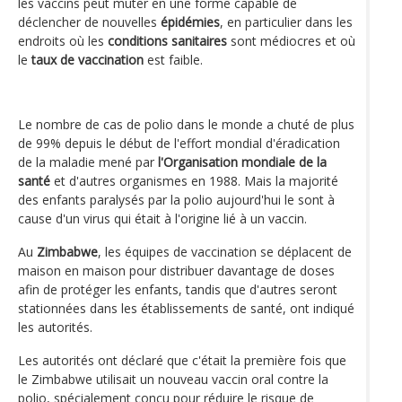
les vaccins peut muter en une forme capable de
déclencher de nouvelles
épidémies
, en particulier dans les
endroits où les
conditions sanitaires
sont médiocres et où
le
taux de vaccination
est faible.
Le nombre de cas de polio dans le monde a chuté de plus
de 99% depuis le début de l'effort mondial d'éradication
de la maladie mené par
l'Organisation mondiale de la
santé
et d'autres organismes en 1988. Mais la majorité
des enfants paralysés par la polio aujourd'hui le sont à
cause d'un virus qui était à l'origine lié à un vaccin.
Au
Zimbabwe
, les équipes de vaccination se déplacent de
maison en maison pour distribuer davantage de doses
afin de protéger les enfants, tandis que d'autres seront
stationnées dans les établissements de santé, ont indiqué
les autorités.
Les autorités ont déclaré que c'était la première fois que
le Zimbabwe utilisait un nouveau vaccin oral contre la
polio, spécialement conçu pour réduire le risque de