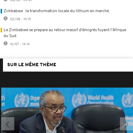
04/08 - 09:47
Zimbabwe : la transformation locale du lithium en marche
02/08 - 10:15
Le Zimbabwe se prepare au retour massif d'émigrés fuyant l'Afrique
du Sud
16/07 - 14:14
SUR LE MÊME THÈME