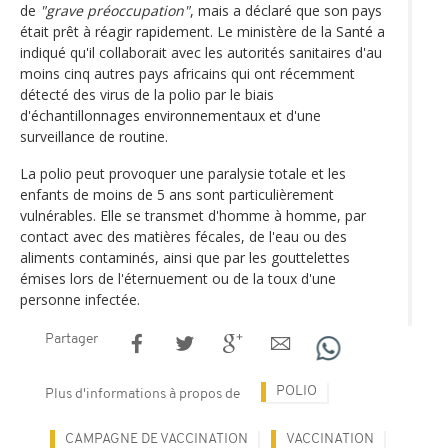
de
"grave préoccupation"
, mais a déclaré que son pays
était prêt à réagir rapidement. Le ministère de la Santé a
indiqué qu'il collaborait avec les autorités sanitaires d'au
moins cinq autres pays africains qui ont récemment
détecté des virus de la polio par le biais
d'échantillonnages environnementaux et d'une
surveillance de routine.
La polio peut provoquer une paralysie totale et les
enfants de moins de 5 ans sont particulièrement
vulnérables. Elle se transmet d'homme à homme, par
contact avec des matières fécales, de l'eau ou des
aliments contaminés, ainsi que par les gouttelettes
émises lors de l'éternuement ou de la toux d'une
personne infectée.
Partager
POLIO
Plus d'informations à propos de
CAMPAGNE DE VACCINATION
VACCINATION