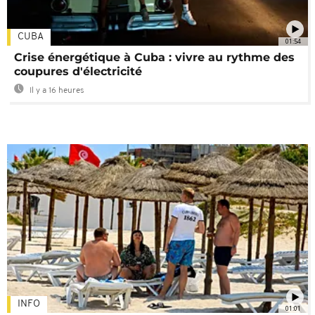
CUBA
01:54
Crise énergétique à Cuba : vivre au rythme des
coupures d'électricité
Il y a 16 heures
INFO
01:01