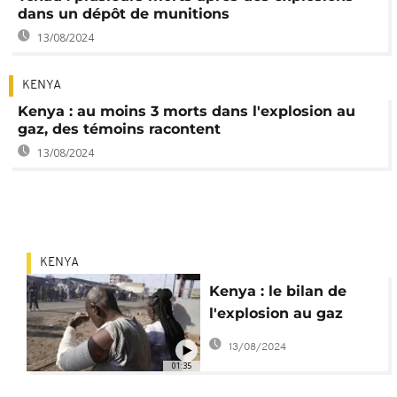
dans un dépôt de munitions
13/08/2024
KENYA
Kenya : au moins 3 morts dans l'explosion au
gaz, des témoins racontent
13/08/2024
KENYA
Kenya : le bilan de
l'explosion au gaz
passe à au moins 3
13/08/2024
morts
01:35