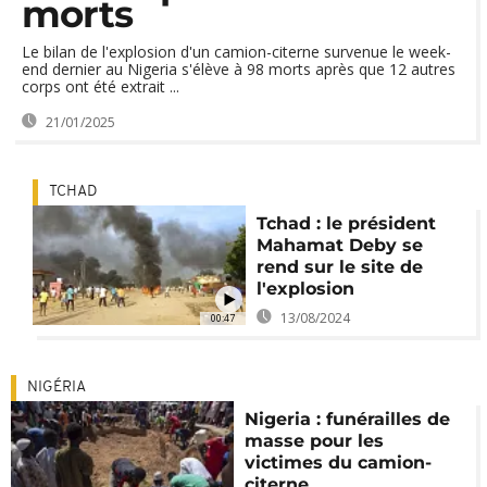
morts
Le bilan de l'explosion d'un camion-citerne survenue le week-
end dernier au Nigeria s'élève à 98 morts après que 12 autres
corps ont été extrait ...
21/01/2025
TCHAD
Tchad : le président
Mahamat Deby se
rend sur le site de
l'explosion
13/08/2024
00:47
NIGÉRIA
Nigeria : funérailles de
masse pour les
victimes du camion-
citerne