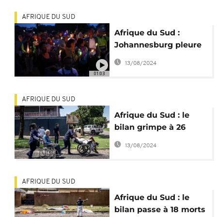
AFRIQUE DU SUD
Afrique du Sud :
Johannesburg pleure
les victimes de
13/08/2024
l'explosion au gaz
01:03
AFRIQUE DU SUD
Afrique du Sud : le
bilan grimpe à 26
morts dans l'accident
13/08/2024
du camion-citerne
AFRIQUE DU SUD
Afrique du Sud : le
bilan passe à 18 morts