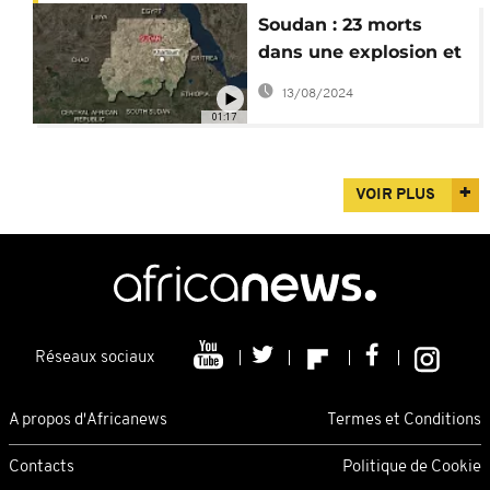
Soudan : 23 morts
dans une explosion et
l'incendie d'une usine
13/08/2024
01:17
VOIR PLUS
Réseaux sociaux
A propos d'Africanews
Termes et Conditions
Contacts
Politique de Cookie