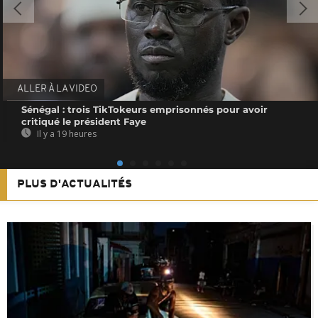
ALLER À LA VIDEO
Sénégal : trois TikTokeurs emprisonnés pour avoir
critiqué le président Faye
Il y a 19 heures
PLUS D'ACTUALITÉS