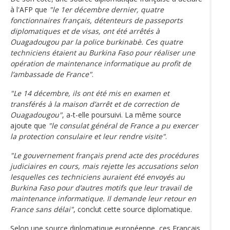
à l'AFP que
"le 1er décembre dernier, quatre
fonctionnaires français, détenteurs de passeports
diplomatiques et de visas, ont été arrêtés à
Ouagadougou par la police burkinabè. Ces quatre
techniciens étaient au Burkina Faso pour réaliser une
opération de maintenance informatique au profit de
l’ambassade de France"
.
"Le 14 décembre, ils ont été mis en examen et
transférés à la maison d’arrêt et de correction de
Ouagadougou"
, a-t-elle poursuivi. La même source
ajoute que
"le consulat général de France a pu exercer
la protection consulaire et leur rendre visite"
.
"Le gouvernement français prend acte des procédures
judiciaires en cours, mais rejette les accusations selon
lesquelles ces techniciens auraient été envoyés au
Burkina Faso pour d’autres motifs que leur travail de
maintenance informatique. Il demande leur retour en
France sans délai"
, conclut cette source diplomatique.
Selon une source diplomatique européenne, ces Français