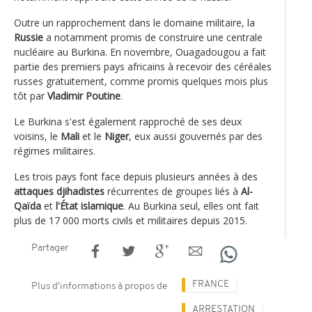
Outre un rapprochement dans le domaine militaire, la
Russie
a notamment promis de construire une centrale
nucléaire au Burkina. En novembre, Ouagadougou a fait
partie des premiers pays africains à recevoir des céréales
russes gratuitement, comme promis quelques mois plus
tôt par
Vladimir Poutine
.
Le Burkina s'est également rapproché de ses deux
voisins, le
Mali
et le
Niger
, eux aussi gouvernés par des
régimes militaires.
Les trois pays font face depuis plusieurs années à des
attaques djihadistes
récurrentes de groupes liés à
Al-
Qaïda
et
l'État islamique
. Au Burkina seul, elles ont fait
plus de 17 000 morts civils et militaires depuis 2015.
Partager
FRANCE
Plus d'informations à propos de
ARRESTATION