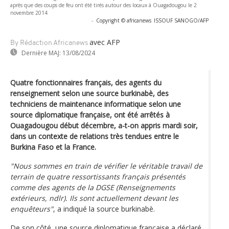
après que des coups de feu ont été tirés autour des locaux à Ouagadougou le 2
novembre 2014
-
Copyright © africanews
ISSOUF SANOGO/AFP
avec AFP
By Rédaction Africanews
Dernière MAJ:
13/08/2024
Quatre fonctionnaires français, des agents du
renseignement selon une source burkinabè, des
techniciens de maintenance informatique selon une
source diplomatique française, ont été arrêtés à
Ouagadougou début décembre, a-t-on appris mardi soir,
dans un contexte de relations très tendues entre le
Burkina Faso et la France.
"Nous sommes en train de vérifier le véritable travail de
terrain de quatre ressortissants français présentés
comme des agents de la DGSE (Renseignements
extérieurs, ndlr). Ils sont actuellement devant les
enquêteurs"
, a indiqué la source burkinabè.
De son côté, une source diplomatique française a déclaré