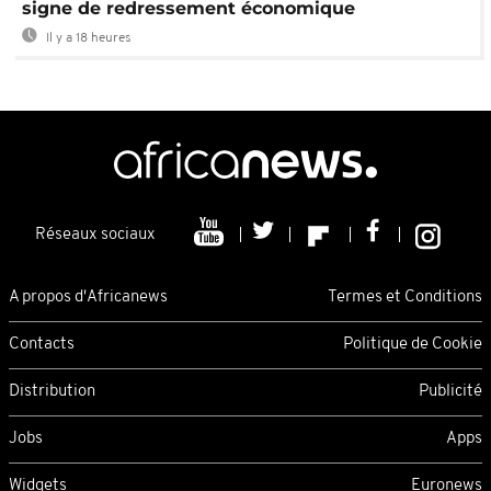
signe de redressement économique
Il y a 18 heures
Réseaux sociaux
A propos d'Africanews
Termes et Conditions
Contacts
Politique de Cookie
Distribution
Publicité
Jobs
Apps
Widgets
Euronews