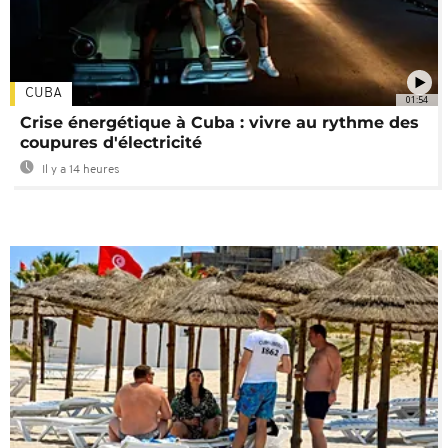
CUBA
01:54
Crise énergétique à Cuba : vivre au rythme des
coupures d'électricité
Il y a 14 heures