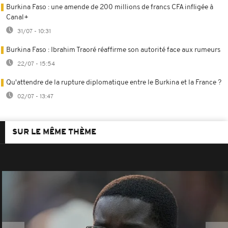
Burkina Faso : une amende de 200 millions de francs CFA infligée à
Canal+
31/07 - 10:31
Burkina Faso : Ibrahim Traoré réaffirme son autorité face aux rumeurs
22/07 - 15:54
Qu'attendre de la rupture diplomatique entre le Burkina et la France ?
02/07 - 13:47
SUR LE MÊME THÈME