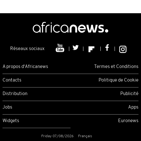
Réseaux sociaux
A propos d'Africanews
Termes et Conditions
Contacts
Politique de Cookie
Distribution
Publicité
Jobs
Apps
Widgets
Euronews
Friday 07/08/2026