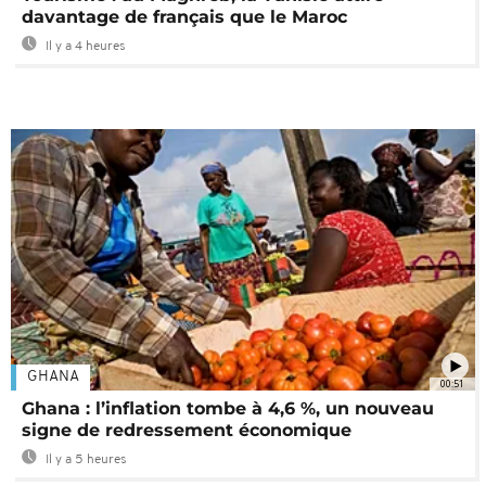
davantage de français que le Maroc
Il y a 4 heures
GHANA
00:51
Ghana : l’inflation tombe à 4,6 %, un nouveau
signe de redressement économique
Il y a 5 heures