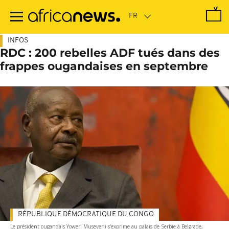
Passer
au
contenu
principal
INFOS
RDC : 200 rebelles ADF tués dans des
frappes ougandaises en septembre
RÉPUBLIQUE DÉMOCRATIQUE DU CONGO
Le président ougandais Yoweri Museveni s'exprime au palais de Serbie à Belgrade,