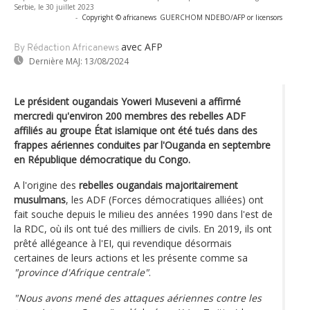
Serbie, le 30 juillet 2023
-
Copyright © africanews
GUERCHOM NDEBO/AFP or licensors
avec AFP
By Rédaction Africanews
Dernière MAJ:
13/08/2024
Le président ougandais Yoweri Museveni a affirmé
mercredi qu'environ 200 membres des rebelles ADF
affiliés au groupe État islamique ont été tués dans des
frappes aériennes conduites par l'Ouganda en septembre
en République démocratique du Congo.
A l'origine des
rebelles ougandais majoritairement
musulmans
, les ADF (Forces démocratiques alliées) ont
fait souche depuis le milieu des années 1990 dans l'est de
la RDC, où ils ont tué des milliers de civils. En 2019, ils ont
prêté allégeance à l'EI, qui revendique désormais
certaines de leurs actions et les présente comme sa
"province d'Afrique centrale"
.
"Nous avons mené des attaques aériennes contre les