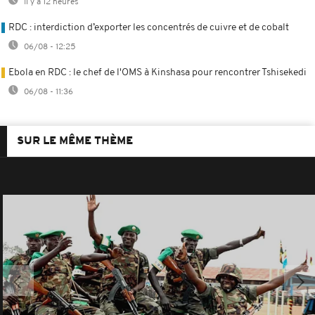
Il y a 12 heures
RDC : interdiction d’exporter les concentrés de cuivre et de cobalt
06/08 - 12:25
Ebola en RDC : le chef de l'OMS à Kinshasa pour rencontrer Tshisekedi
06/08 - 11:36
SUR LE MÊME THÈME