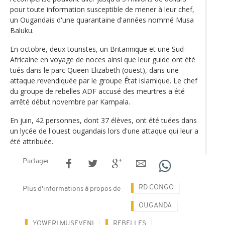
pour toute information susceptible de mener à leur chef,
un Ougandais d'une quarantaine d'années nommé Musa
Baluku.
En octobre, deux touristes, un Britannique et une Sud-
Africaine en voyage de noces ainsi que leur guide ont été
tués dans le parc Queen Elizabeth (ouest), dans une
attaque revendiquée par le groupe État islamique. Le chef
du groupe de rebelles ADF accusé des meurtres a été
arrêté début novembre par Kampala.
En juin, 42 personnes, dont 37 élèves, ont été tuées dans
un lycée de l'ouest ougandais lors d'une attaque qui leur a
été attribuée.
Partager
RD CONGO
Plus d'informations à propos de
OUGANDA
YOWERI MUSEVENI
REBELLES