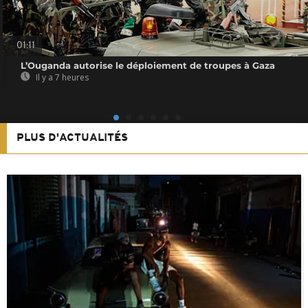
01:11
L’Ouganda autorise le déploiement de troupes à Gaza
Il y a 7 heures
PLUS D'ACTUALITÉS