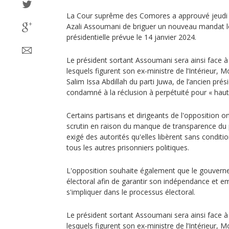
La Cour suprême des Comores a approuvé jeudi l
Azali Assoumani de briguer un nouveau mandat l
présidentielle prévue le 14 janvier 2024.
Le président sortant Assoumani sera ainsi face 
lesquels figurent son ex-ministre de l’Intérieur
Salim Issa Abdillah du parti Juwa, de l’ancien pr
condamné à la réclusion à perpétuité pour « haut
Certains partisans et dirigeants de l'opposition o
scrutin en raison du manque de transparence du 
exigé des autorités qu'elles libèrent sans conditio
tous les autres prisonniers politiques.
L'opposition souhaite également que le gouverne
électoral afin de garantir son indépendance et 
s'impliquer dans le processus électoral.
Le président sortant Assoumani sera ainsi face 
lesquels figurent son ex-ministre de l’Intérieur