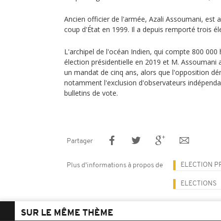
Ancien officier de l'armée, Azali Assoumani, est a
coup d'État en 1999. Il a depuis remporté trois él
L'archipel de l'océan Indien, qui compte 800 000 
élection présidentielle en 2019 et M. Assoumani 
un mandat de cinq ans, alors que l'opposition dén
notamment l'exclusion d'observateurs indépenda
bulletins de vote.
Partager
ELECTION P
Plus d'informations à propos de
ELECTIONS
SUR LE MÊME THÈME