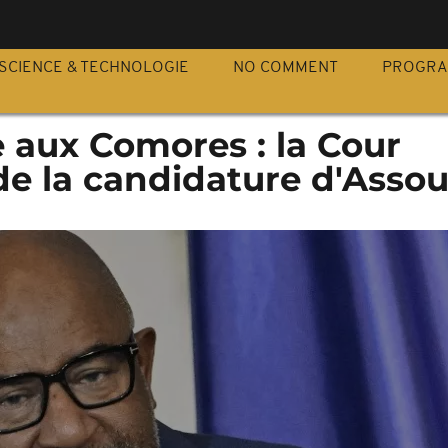
S
SCIENCE & TECHNOLOGIE
NO COMMENT
PROGR
e aux Comores : la Cour
de la candidature d'Asso