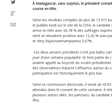
À Madagascar, sans surprise, le président sortant 
course en tête.
Selon les résultats compilés de plus de 13 915 bu
et publiés lundi sur le site de la CENI, le candi
arrive en tête avec 60,78 % des suffrages exprim
vient en deuxième position avec 12,42 % suivi 
et Hery Rajaonarimampianina 5,67%.
Ces deux anciens présidents n'ont pas battu ca
jouir d'une certaine popularité. Ils font partie du 
avaient appelé au boycott du scrutin présidentiel
des observateurs impacté l'affluence autour du sc
participation est historiquement le plus bas.
Selon la commission électorale, il serait de 43.05 
attendus dans le courant de cette semaine. À 
plusieurs autres villes, les partisans, du candidat
fête.