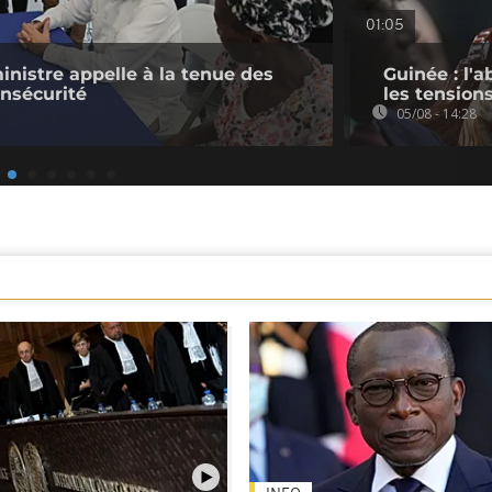
01:05
ministre appelle à la tenue des
Guinée : l'
insécurité
les tension
05/08 - 14:28