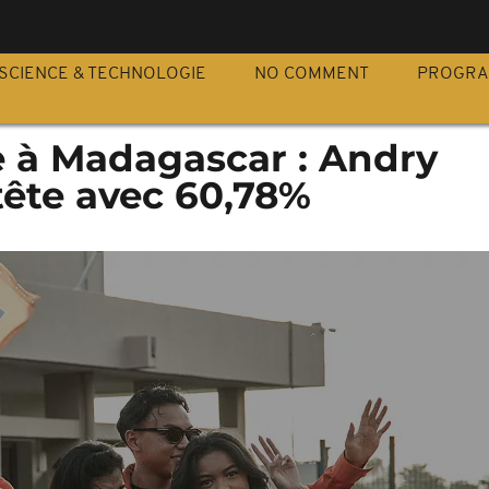
S
SCIENCE & TECHNOLOGIE
NO COMMENT
PROGR
e à Madagascar : Andry
tête avec 60,78%