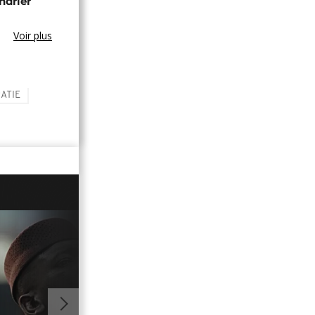
ndrier
Voir plus
ATIE