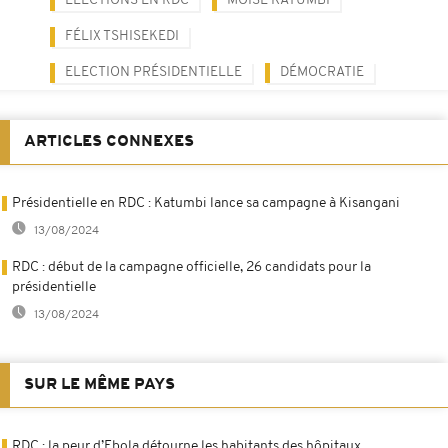
ELECTIONS EN RDC
MOÏSE KATUMBI
FÉLIX TSHISEKEDI
ELECTION PRÉSIDENTIELLE
DÉMOCRATIE
ARTICLES CONNEXES
Présidentielle en RDC : Katumbi lance sa campagne à Kisangani
13/08/2024
RDC : début de la campagne officielle, 26 candidats pour la
présidentielle
13/08/2024
SUR LE MÊME PAYS
RDC : la peur d’Ebola détourne les habitants des hôpitaux