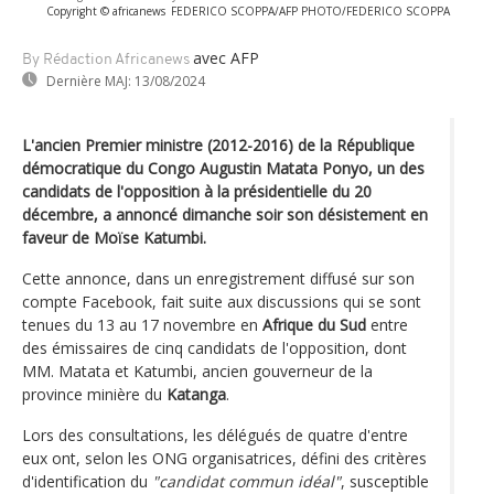
Copyright © africanews
FEDERICO SCOPPA/AFP PHOTO/FEDERICO SCOPPA
avec AFP
By Rédaction Africanews
Dernière MAJ:
13/08/2024
L'ancien Premier ministre (2012-2016) de la République
démocratique du Congo Augustin Matata Ponyo, un des
candidats de l'opposition à la présidentielle du 20
décembre, a annoncé dimanche soir son désistement en
faveur de Moïse Katumbi.
Cette annonce, dans un enregistrement diffusé sur son
compte Facebook, fait suite aux discussions qui se sont
tenues du 13 au 17 novembre en
Afrique du Sud
entre
des émissaires de cinq candidats de l'opposition, dont
MM. Matata et Katumbi, ancien gouverneur de la
province minière du
Katanga
.
Lors des consultations, les délégués de quatre d'entre
eux ont, selon les ONG organisatrices, défini des critères
d'identification du
"candidat commun idéal"
, susceptible