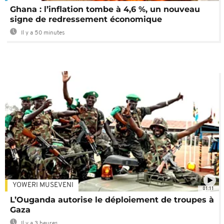
Ghana : l’inflation tombe à 4,6 %, un nouveau
signe de redressement économique
Il y a 50 minutes
YOWERI MUSEVENI
01:11
L’Ouganda autorise le déploiement de troupes à
Gaza
Il y a 3 heures