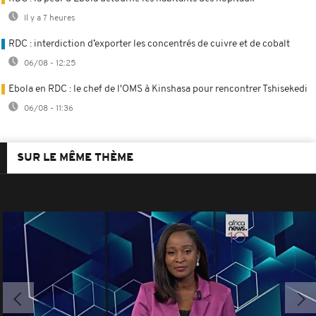
Il y a 7 heures
RDC : interdiction d’exporter les concentrés de cuivre et de cobalt
06/08 - 12:25
Ebola en RDC : le chef de l'OMS à Kinshasa pour rencontrer Tshisekedi
06/08 - 11:36
SUR LE MÊME THÈME