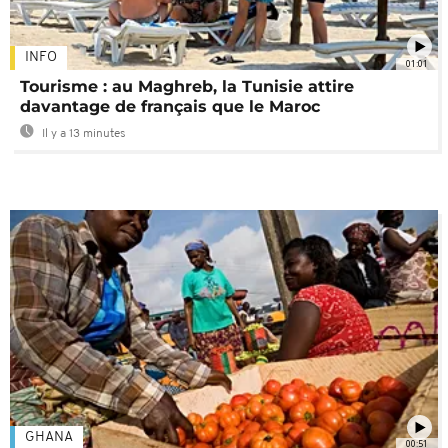
INFO
01:01
Tourisme : au Maghreb, la Tunisie attire
davantage de français que le Maroc
Il y a 13 minutes
GHANA
00:51