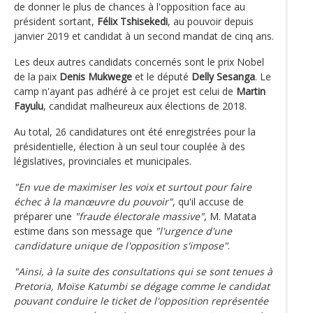
de donner le plus de chances à l'opposition face au
président sortant,
Félix Tshisekedi
, au pouvoir depuis
janvier 2019 et candidat à un second mandat de cinq ans.
Les deux autres candidats concernés sont le prix Nobel
de la paix
Denis Mukwege
et le député
Delly Sesanga
. Le
camp n'ayant pas adhéré à ce projet est celui de
Martin
Fayulu
, candidat malheureux aux élections de 2018.
Au total, 26 candidatures ont été enregistrées pour la
présidentielle, élection à un seul tour couplée à des
législatives, provinciales et municipales.
"En vue de maximiser les voix et surtout pour faire
échec à la manœuvre du pouvoir"
, qu'il accuse de
préparer une
"fraude électorale massive"
, M. Matata
estime dans son message que
"l'urgence d'une
candidature unique de l'opposition s'impose"
.
"Ainsi, à la suite des consultations qui se sont tenues à
Pretoria, Moïse Katumbi se dégage comme le candidat
pouvant conduire le ticket de l'opposition représentée