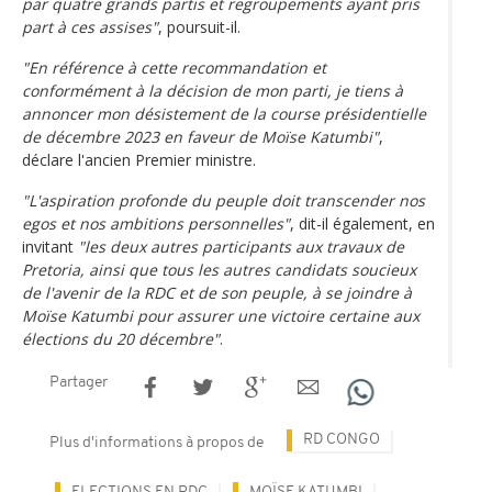
par quatre grands partis et regroupements ayant pris
part à ces assises"
, poursuit-il.
"En référence à cette recommandation et
conformément à la décision de mon parti, je tiens à
annoncer mon désistement de la course présidentielle
de décembre 2023 en faveur de Moïse Katumbi"
,
déclare l'ancien Premier ministre.
"L'aspiration profonde du peuple doit transcender nos
egos et nos ambitions personnelles"
, dit-il également, en
invitant
"les deux autres participants aux travaux de
Pretoria, ainsi que tous les autres candidats soucieux
de l'avenir de la RDC et de son peuple, à se joindre à
Moïse Katumbi pour assurer une victoire certaine aux
élections du 20 décembre"
.
Partager
RD CONGO
Plus d'informations à propos de