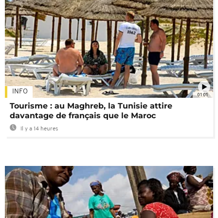
INFO
01:01
Tourisme : au Maghreb, la Tunisie attire
davantage de français que le Maroc
Il y a 14 heures