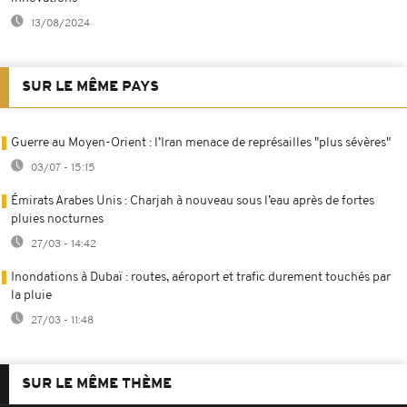
13/08/2024
SUR LE MÊME PAYS
Guerre au Moyen-Orient : l’Iran menace de représailles "plus sévères"
03/07 - 15:15
Émirats Arabes Unis : Charjah à nouveau sous l’eau après de fortes
pluies nocturnes
27/03 - 14:42
Inondations à Dubaï : routes, aéroport et trafic durement touchés par
la pluie
27/03 - 11:48
SUR LE MÊME THÈME