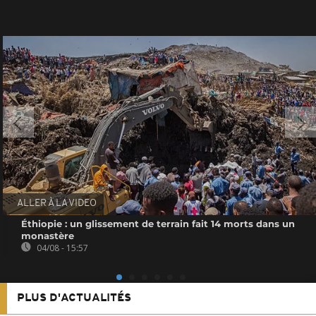
ALLER À LA VIDEO
Éthiopie : un glissement de terrain fait 14 morts dans un
monastère
04/08 - 15:57
PLUS D'ACTUALITÉS