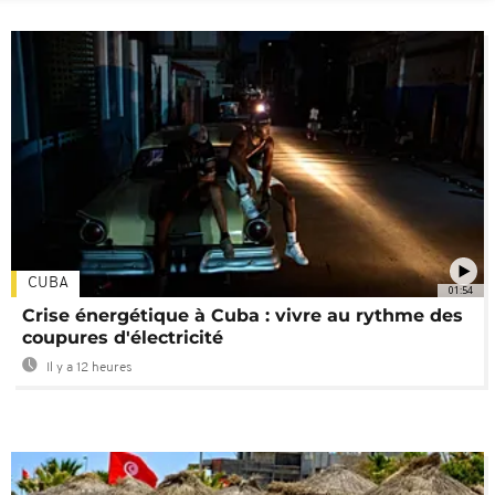
CUBA
01:54
Crise énergétique à Cuba : vivre au rythme des
coupures d'électricité
Il y a 12 heures