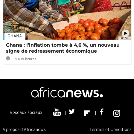
GHANA
00:51
Ghana : l’inflation tombe à 4,6 %, un nouveau
signe de redressement économique
Il y a 15 heures
Réseaux sociaux
A propos d'Africanews
Termes et Conditions