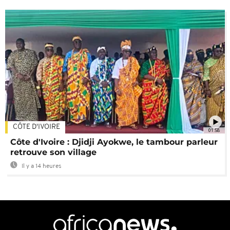
CÔTE D'IVOIRE
01:58
Côte d'Ivoire : Djidji Ayokwe, le tambour parleur
retrouve son village
Il y a 14 heures