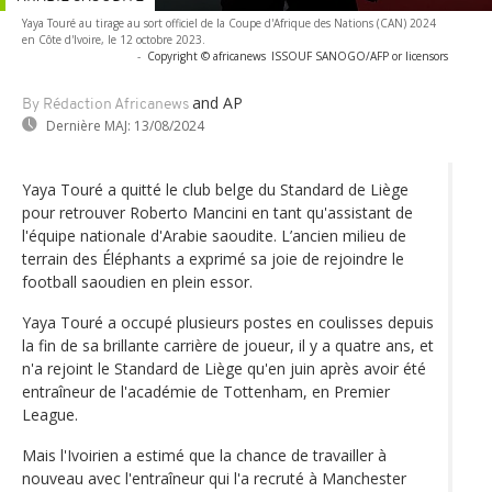
Yaya Touré au tirage au sort officiel de la Coupe d'Afrique des Nations (CAN) 2024
en Côte d'Ivoire, le 12 octobre 2023.
-
Copyright © africanews
ISSOUF SANOGO/AFP or licensors
and AP
By Rédaction Africanews
Dernière MAJ:
13/08/2024
Yaya Touré a quitté le club belge du Standard de Liège
pour retrouver Roberto Mancini en tant qu'assistant de
l'équipe nationale d'Arabie saoudite. L’ancien milieu de
terrain des Éléphants a exprimé sa joie de rejoindre le
football saoudien en plein essor.
Yaya Touré a occupé plusieurs postes en coulisses depuis
la fin de sa brillante carrière de joueur, il y a quatre ans, et
n'a rejoint le Standard de Liège qu'en juin après avoir été
entraîneur de l'académie de Tottenham, en Premier
League.
Mais l'Ivoirien a estimé que la chance de travailler à
nouveau avec l'entraîneur qui l'a recruté à Manchester