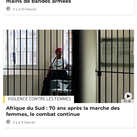
mains de bandes armées
Il y a 10 heures
VIOLENCE CONTRE LES FEMMES
02:30
Afrique du Sud : 70 ans après la marche des
femmes, le combat continue
Il y a 9 heures