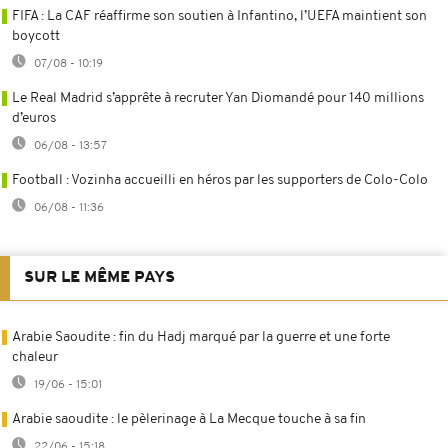
FIFA : La CAF réaffirme son soutien à Infantino, l’UEFA maintient son
boycott
07/08 - 10:19
Le Real Madrid s’apprête à recruter Yan Diomandé pour 140 millions
d’euros
06/08 - 13:57
Football : Vozinha accueilli en héros par les supporters de Colo-Colo
06/08 - 11:36
SUR LE MÊME PAYS
Arabie Saoudite : fin du Hadj marqué par la guerre et une forte
chaleur
19/06 - 15:01
Arabie saoudite : le pèlerinage à La Mecque touche à sa fin
22/06 - 15:18