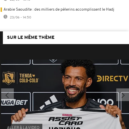
Arabie Saoudite : des milliers de pèlerins accomplissent le Hadj
23/06 - 14:50
SUR LE MÊME THÈME
ALLER À LA VIDEO