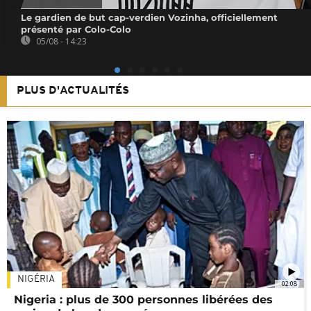
Le gardien de but cap-verdien Vozinha, officiellement
présenté par Colo-Colo
05/08 - 14:23
PLUS D'ACTUALITÉS
NIGÉRIA
02:08
Nigeria : plus de 300 personnes libérées des