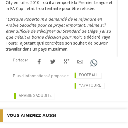
City en juillet 2010 - où il a remporté la Premier League et
la FA Cup - était trop tentante pour être refusée.
"
Lorsque Roberto m'a demandé de le rejoindre en
Arabie Saoudite pour ce projet important, même s'il
était difficile de s'éloigner du Standard de Liège, j'ai su
que c'était la bonne décision pour moi'',
a déclaré Yaya
Touré; ajoutant qu’il concrétise son souhait de pouvoir
travailler dans un pays musulman.
Partager
FOOTBALL
Plus d'informations à propos de
YAYA TOURÉ
ARABIE SAOUDITE
VOUS AIMEREZ AUSSI