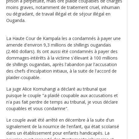
prison à perpétuité, mais ont plaidé coupables de charges
moins graves, notamment de traitement cruel, inhumain
ou dégradant, de travail illégal et de séjour illégal en
Ouganda.
La Haute Cour de Kampala les a condamnés à payer une
amende d'environ 9,3 millions de shillings ougandais
(2.460 dollars). Ils ont aussi été condamnés à payer des
dommages-intérêts à la victime s'élevant à 100 millions
de shillings ougandais, après l'abandon par l'accusation
des chefs d'inculpation initiaux, à la suite de l'accord de
plaider-coupable.
La juge Alice Komuhangi a déclaré au tribunal que
puisque le couple "a plaidé coupable aux accusations et
n'a pas fait perdre de temps au tribunal, je vous déclare
coupables et vous condamne".
Le couple avait été arrêté en décembre à la suite d'un
signalement de la nourrice de l'enfant, qui était scolarisé
dans un établissement pour enfants handicapés. La