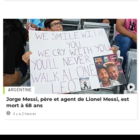
ARGENTINE
00:45
Jorge Messi, père et agent de Lionel Messi, est
mort à 68 ans
Il y a 2 heures