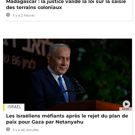
Madagascar : la justice valide la loi sur la saisie
des terrains coloniaux
Il y a 2 heures
ISRAËL
02:09
Les Israéliens méfiants après le rejet du plan de
paix pour Gaza par Netanyahu
Il y a 46 minutes