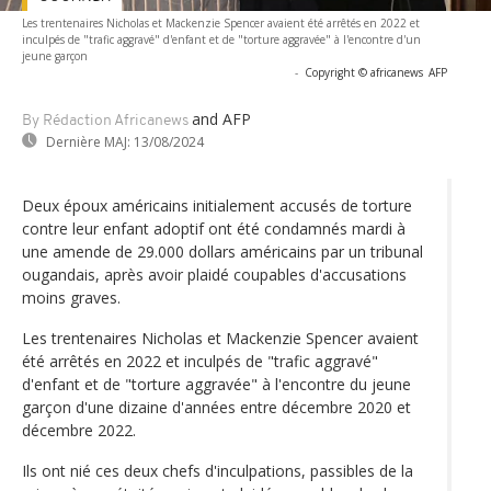
Les trentenaires Nicholas et Mackenzie Spencer avaient été arrêtés en 2022 et
inculpés de "trafic aggravé" d'enfant et de "torture aggravée" à l'encontre d'un
jeune garçon
-
Copyright © africanews
AFP
and AFP
By Rédaction Africanews
Dernière MAJ:
13/08/2024
Deux époux américains initialement accusés de torture
contre leur enfant adoptif ont été condamnés mardi à
une amende de 29.000 dollars américains par un tribunal
ougandais, après avoir plaidé coupables d'accusations
moins graves.
Les trentenaires Nicholas et Mackenzie Spencer avaient
été arrêtés en 2022 et inculpés de "trafic aggravé"
d'enfant et de "torture aggravée" à l'encontre du jeune
garçon d'une dizaine d'années entre décembre 2020 et
décembre 2022.
Ils ont nié ces deux chefs d'inculpations, passibles de la