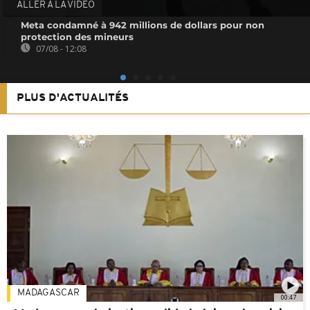
ALLER À LA VIDEO
Meta condamné à 942 millions de dollars pour non
protection des mineurs
07/08 - 12:08
PLUS D'ACTUALITÉS
MADAGASCAR
00:47