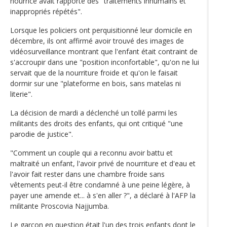
nourrice avait rapporté des "traitements inhumains et
inappropriés répétés".
Lorsque les policiers ont perquisitionné leur domicile en
décembre, ils ont affirmé avoir trouvé des images de
vidéosurveillance montrant que l'enfant était contraint de
s'accroupir dans une "position inconfortable", qu'on ne lui
servait que de la nourriture froide et qu'on le faisait
dormir sur une "plateforme en bois, sans matelas ni
literie".
La décision de mardi a déclenché un tollé parmi les
militants des droits des enfants, qui ont critiqué "une
parodie de justice".
"Comment un couple qui a reconnu avoir battu et
maltraité un enfant, l'avoir privé de nourriture et d'eau et
l'avoir fait rester dans une chambre froide sans
vêtements peut-il être condamné à une peine légère, à
payer une amende et... à s'en aller ?", a déclaré à l'AFP la
militante Proscovia Najjumba.
Le garçon en question était l'un des trois enfants dont le