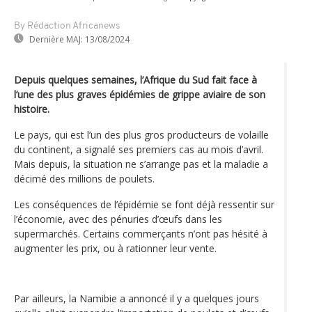
By Rédaction Africanews
Dernière MAJ:
13/08/2024
Depuis quelques semaines, l’Afrique du Sud fait face à
l’une des plus graves épidémies de grippe aviaire de son
histoire.
Le pays, qui est l’un des plus gros producteurs de volaille
du continent, a signalé ses premiers cas au mois d’avril.
Mais depuis, la situation ne s’arrange pas et la maladie a
décimé des millions de poulets.
Les conséquences de l’épidémie se font déjà ressentir sur
l’économie, avec des pénuries d’œufs dans les
supermarchés. Certains commerçants n’ont pas hésité à
augmenter les prix, ou à rationner leur vente.
Par ailleurs, la Namibie a annoncé il y a quelques jours