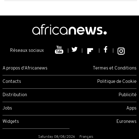
Réseaux sociaux
A propos d'Africanews
Termes et Conditions
Contacts
Politique de Cookie
Distribution
Publicité
Jobs
Apps
Widgets
Euronews
Saturday 08/08/2026