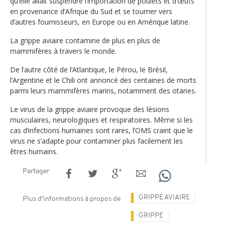
qu’elle allait suspendre l’importation de poulets et d’œufs
en provenance d’Afrique du Sud et se tourner vers
d’autres fournisseurs, en Europe ou en Amérique latine.
La grippe aviaire contamine de plus en plus de
mammifères à travers le monde.
De l’autre côté de l’Atlantique, le Pérou, le Brésil,
l’Argentine et le Chili ont annoncé des centaines de morts
parmi leurs mammifères marins, notamment des otaries.
Le virus de la grippe aviaire provoque des lésions
musculaires, neurologiques et respiratoires. Même si les
cas d’infections humaines sont rares, l’OMS craint que le
virus ne s’adapte pour contaminer plus facilement les
êtres humains.
Partager
GRIPPE AVIAIRE
Plus d'informations à propos de
GRIPPE