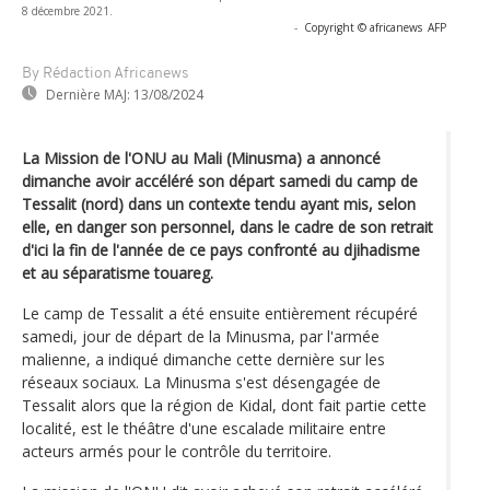
8 décembre 2021.
-
Copyright © africanews
AFP
By Rédaction Africanews
Dernière MAJ:
13/08/2024
La Mission de l'ONU au Mali (Minusma) a annoncé
dimanche avoir accéléré son départ samedi du camp de
Tessalit (nord) dans un contexte tendu ayant mis, selon
elle, en danger son personnel, dans le cadre de son retrait
d'ici la fin de l'année de ce pays confronté au djihadisme
et au séparatisme touareg.
Le camp de Tessalit a été ensuite entièrement récupéré
samedi, jour de départ de la Minusma, par l'armée
malienne, a indiqué dimanche cette dernière sur les
réseaux sociaux. La Minusma s'est désengagée de
Tessalit alors que la région de Kidal, dont fait partie cette
localité, est le théâtre d'une escalade militaire entre
acteurs armés pour le contrôle du territoire.