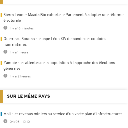
Sierra Leone : Maada Bio exhorte le Parlement à adopter une réforme
électorale
Il y a 16 minutes
Guerre au Soudan : le pape Léon XIV demande des couloirs
humanitaires
Il y a 1 heure
Zambie : les attentes de la population à l'approche des élections
générales
Il y a 2 heures
SUR LE MÊME PAYS
Mali : les revenus miniers au service d'un vaste plan d'infrastructures
04/08 - 12:10