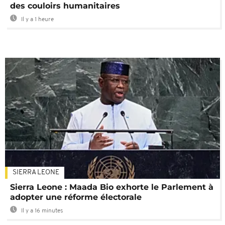
des couloirs humanitaires
Il y a 1 heure
SIERRA LEONE
Sierra Leone : Maada Bio exhorte le Parlement à
adopter une réforme électorale
Il y a 16 minutes