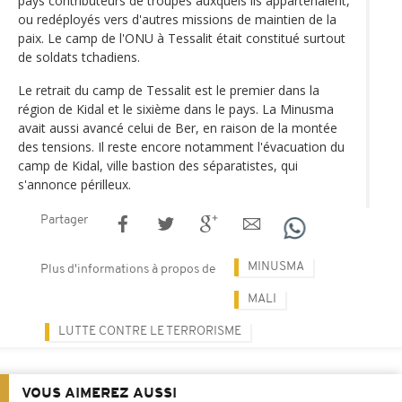
pays contributeurs de troupes auxquels ils appartenaient,
ou redéployés vers d'autres missions de maintien de la
paix. Le camp de l'ONU à Tessalit était constitué surtout
de soldats tchadiens.
Le retrait du camp de Tessalit est le premier dans la
région de Kidal et le sixième dans le pays. La Minusma
avait aussi avancé celui de Ber, en raison de la montée
des tensions. Il reste encore notamment l'évacuation du
camp de Kidal, ville bastion des séparatistes, qui
s'annonce périlleux.
Partager
MINUSMA
Plus d'informations à propos de
MALI
LUTTE CONTRE LE TERRORISME
VOUS AIMEREZ AUSSI