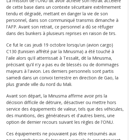
La mission de l'ONU dit avoir achevé son retrait accéléré
de cette base dans un contexte sécuritaire extrêmement
tendu et dégradé, mettant en danger la vie de son
personnel, dans son communiqué transmis dimanche à
l'AFP. Avant son retrait, ce personnel a dû se réfugier
dans des bunkers à plusieurs reprises en raison de tirs.
Ce fut le cas jeudi 19 octobre lorsqu'un (avion cargo)
C130 (tunisien affrété par la Minusma) a été touché à
l'aile alors qu'il atterrissait à Tessalit, dit la Minusma,
précisant qu'il n'y a pas eu de blessés ou de dommages
majeurs à l'avion. Les derniers personnels sont partis
samedi dans un convoi terrestre en direction de Gao, la
plus grande ville du nord du Mali.
Avant son départ, la Minusma affirme avoir pris la
décision difficile de détruire, désactiver ou mettre hors
service des équipements de valeur, tels que des véhicules,
des munitions, des générateurs et d'autres biens, une
option de dernier recours suivant les règles de l'ONU.
Ces équipements ne pouvaient pas être retournés aux