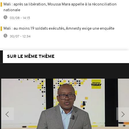
Mali : après sa libération, Moussa Mara appelle à la réconciliation
nationale
03/08 - 14:15
Mali : au moins 19 soldats exécutés, Amnesty exige une enquête
30/07 - 12:34
SUR LE MÊME THÈME