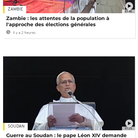
ZAMBIE
01:48
Zambie : les attentes de la population à
l'approche des élections générales
Il y a 2 heures
SOUDAN
01:25
Guerre au Soudan : le pape Léon XIV demande