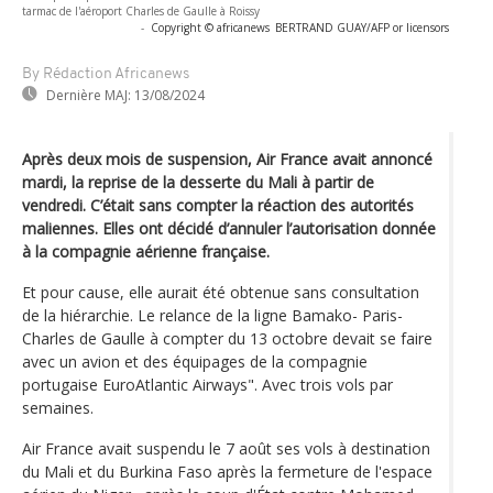
tarmac de l'aéroport Charles de Gaulle à Roissy
-
Copyright © africanews
BERTRAND GUAY/AFP or licensors
By Rédaction Africanews
Dernière MAJ:
13/08/2024
Après deux mois de suspension, Air France avait annoncé
mardi, la reprise de la desserte du Mali à partir de
vendredi. C’était sans compter la réaction des autorités
maliennes. Elles ont décidé d’annuler l’autorisation donnée
à la compagnie aérienne française.
Et pour cause, elle aurait été obtenue sans consultation
de la hiérarchie. Le relance de la ligne Bamako- Paris-
Charles de Gaulle à compter du 13 octobre devait se faire
avec un avion et des équipages de la compagnie
portugaise EuroAtlantic Airways". Avec trois vols par
semaines.
Air France avait suspendu le 7 août ses vols à destination
du Mali et du Burkina Faso après la fermeture de l'espace