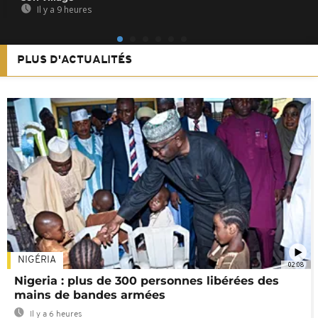
Il y a 9 heures
PLUS D'ACTUALITÉS
NIGÉRIA
02:08
Nigeria : plus de 300 personnes libérées des
mains de bandes armées
Il y a 6 heures