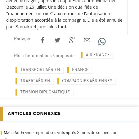
aérien du Niger , après le coup d'État contre Mohamed
Bazoum le 26 juillet. Une décision qualifiée de
"manquement notoire" aux termes de l'autorisation
d'exploitation accordée à la compagnie. Elle a été annulée
par Bamako 4 jours plus tard.
Partager
AIR FRANCE
Plus d'informations à propos de
TRANSPORT AÉRIEN
FRANCE
TRAFIC AÉRIEN
COMPAGNIES AÉRIENNES
TENSION DIPLOMATIQUE
ARTICLES CONNEXES
Mali : Air France reprend ses vols après 2 mois de suspension