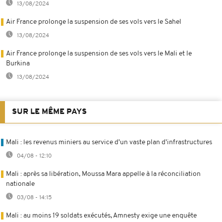
13/08/2024
Air France prolonge la suspension de ses vols vers le Sahel
13/08/2024
Air France prolonge la suspension de ses vols vers le Mali et le
Burkina
13/08/2024
SUR LE MÊME PAYS
Mali : les revenus miniers au service d'un vaste plan d'infrastructures
04/08 - 12:10
Mali : après sa libération, Moussa Mara appelle à la réconciliation
nationale
03/08 - 14:15
Mali : au moins 19 soldats exécutés, Amnesty exige une enquête