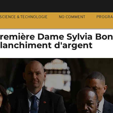
S
SCIENCE & TECHNOLOGIE
NO COMMENT
PROGR
-Première Dame Sylvia Bo
blanchiment d'argent