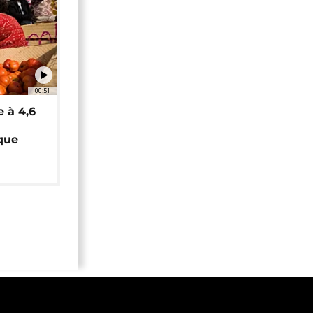
00:51
e à 4,6
que