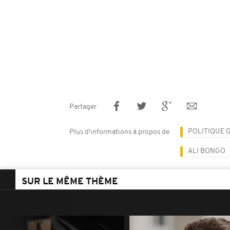
Partager
POLITIQUE 
Plus d'informations à propos de
ALI BONGO
SUR LE MÊME THÈME