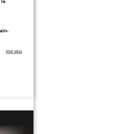
 la
ain-
Voir plus