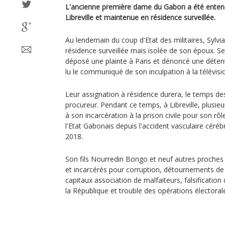
L'ancienne première dame du Gabon a été entendu
Libreville et maintenue en résidence surveillée.
Au lendemain du coup d'Etat des militaires, Sylvi
résidence surveillée mais isolée de son époux. Se
déposé une plainte à Paris et dénoncé une détenti
lu le communiqué de son inculpation à la télévisi
Leur assignation à résidence durera, le temps des
procureur. Pendant ce temps, à Libreville, plusieu
à son incarcération à la prison civile pour son r
l'Etat Gabonais depuis l'accident vasculaire céré
2018.
Son fils Nourredin Bongo et neuf autres proches d
et incarcérés pour corruption, détournements de
capitaux association de malfaiteurs, falsification
la République et trouble des opérations électoral