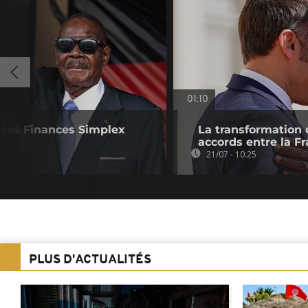
01:10
e des Finances Simplex
La transformation
accords entre la F
21/07 - 10:25
PLUS D'ACTUALITÉS