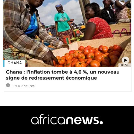
GHANA
00:51
Ghana : l’inflation tombe à 4,6 %, un nouveau
signe de redressement économique
Il y a 9 heures