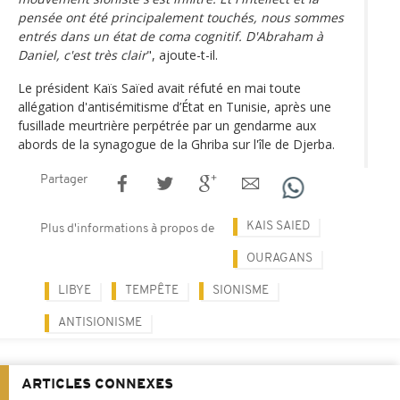
pensée ont été principalement touchés, nous sommes
entrés dans un état de coma cognitif. D'Abraham à
Daniel, c'est très clair
", ajoute-t-il.
Le président Kaïs Saïed avait réfuté en mai toute
allégation d'antisémitisme d’État en Tunisie, après une
fusillade meurtrière perpétrée par un gendarme aux
abords de la synagogue de la Ghriba sur l'île de Djerba.
Partager
KAIS SAIED
Plus d'informations à propos de
OURAGANS
LIBYE
TEMPÊTE
SIONISME
ANTISIONISME
ARTICLES CONNEXES