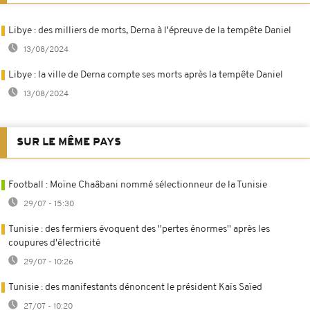
Libye : des milliers de morts, Derna à l'épreuve de la tempête Daniel
13/08/2024
Libye : la ville de Derna compte ses morts après la tempête Daniel
13/08/2024
SUR LE MÊME PAYS
Football : Moïne Chaâbani nommé sélectionneur de la Tunisie
29/07 - 15:30
Tunisie : des fermiers évoquent des ''pertes énormes'' après les
coupures d'électricité
29/07 - 10:26
Tunisie : des manifestants dénoncent le président Kaïs Saïed
27/07 - 10:20