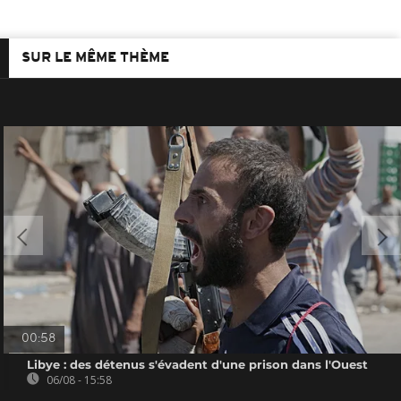
SUR LE MÊME THÈME
00:58
Libye : des détenus s'évadent d'une prison dans l'Ouest
06/08 - 15:58