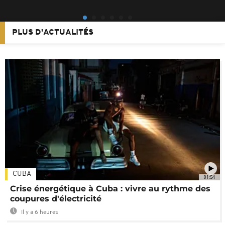
PLUS D'ACTUALITÉS
CUBA
01:54
Crise énergétique à Cuba : vivre au rythme des
coupures d'électricité
Il y a 6 heures