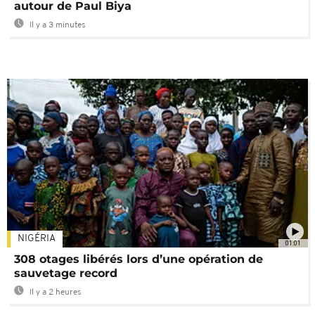
autour de Paul Biya
Il y a 3 minutes
NIGÉRIA
01:01
308 otages libérés lors d’une opération de
sauvetage record
Il y a 2 heures