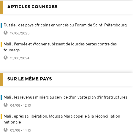
ARTICLES CONNEXES
Russie : des pays africains annoncés au Forum de Saint-Pétersbourg
19/06/2025
Mali : l'armée et Wagner subissent de lourdes pertes contre des
touaregs
13/08/2024
SUR LE MÊME PAYS
Mali : les revenus miniers au service d'un vaste plan d'infrastructures
04/08 - 12:10
Mali : après sa libération, Moussa Mara appelle à la réconciliation
nationale
03/08 - 14:15