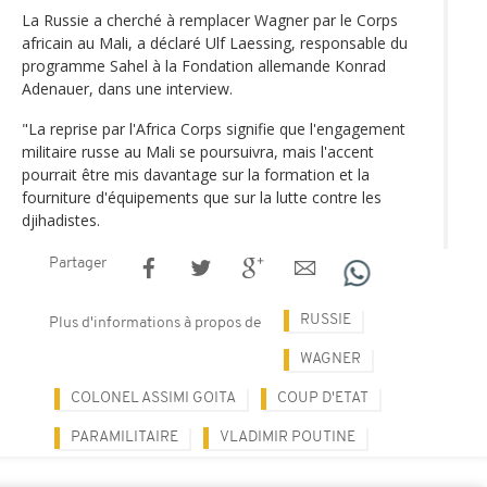
La Russie a cherché à remplacer Wagner par le Corps
africain au Mali, a déclaré Ulf Laessing, responsable du
programme Sahel à la Fondation allemande Konrad
Adenauer, dans une interview.
"La reprise par l'Africa Corps signifie que l'engagement
militaire russe au Mali se poursuivra, mais l'accent
pourrait être mis davantage sur la formation et la
fourniture d'équipements que sur la lutte contre les
djihadistes.
Partager
RUSSIE
Plus d'informations à propos de
WAGNER
COLONEL ASSIMI GOITA
COUP D'ETAT
PARAMILITAIRE
VLADIMIR POUTINE