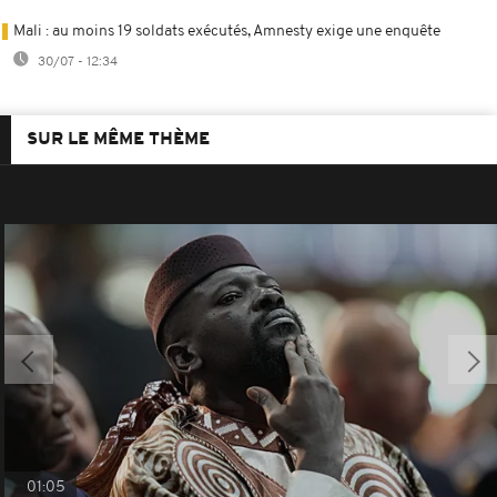
Mali : au moins 19 soldats exécutés, Amnesty exige une enquête
30/07 - 12:34
SUR LE MÊME THÈME
01:05