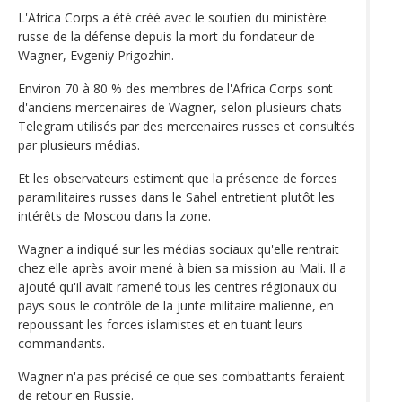
L'Africa Corps a été créé avec le soutien du ministère
russe de la défense depuis la mort du fondateur de
Wagner, Evgeniy Prigozhin.
Environ 70 à 80 % des membres de l'Africa Corps sont
d'anciens mercenaires de Wagner, selon plusieurs chats
Telegram utilisés par des mercenaires russes et consultés
par plusieurs médias.
Et les observateurs estiment que la présence de forces
paramilitaires russes dans le Sahel entretient plutôt les
intérêts de Moscou dans la zone.
Wagner a indiqué sur les médias sociaux qu'elle rentrait
chez elle après avoir mené à bien sa mission au Mali. Il a
ajouté qu'il avait ramené tous les centres régionaux du
pays sous le contrôle de la junte militaire malienne, en
repoussant les forces islamistes et en tuant leurs
commandants.
Wagner n'a pas précisé ce que ses combattants feraient
de retour en Russie.