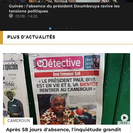
Guinée : l'absence du président Doumbouya ravive les
tensions politiques
05/08 - 14:28
PLUS D'ACTUALITÉS
CAMEROUN
02:03
Après 58 jours d'absence, l'inquiétude grandit