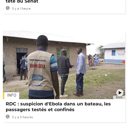
tête du Sénat
Il y a 1 heure
INFO
02:05
RDC : suspicion d'Ebola dans un bateau, les
passagers testés et confinés
Il y a 3 heures