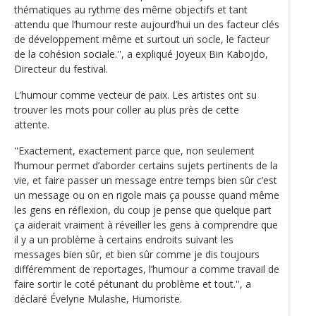
thématiques au rythme des même objectifs et tant
attendu que l’humour reste aujourd’hui un des facteur clés
de développement même et surtout un socle, le facteur
de la cohésion sociale.'', a expliqué Joyeux Bin Kabojdo,
Directeur du festival.
L’humour comme vecteur de paix. Les artistes ont su
trouver les mots pour coller au plus près de cette
attente.
''Exactement, exactement parce que, non seulement
l’humour permet d’aborder certains sujets pertinents de la
vie, et faire passer un message entre temps bien sûr c’est
un message ou on en rigole mais ça pousse quand même
les gens en réflexion, du coup je pense que quelque part
ça aiderait vraiment à réveiller les gens à comprendre que
il y a un problème à certains endroits suivant les
messages bien sûr, et bien sûr comme je dis toujours
différemment de reportages, l’humour a comme travail de
faire sortir le coté pétunant du problème et tout.'', a
déclaré Évelyne Mulashe, Humoriste.