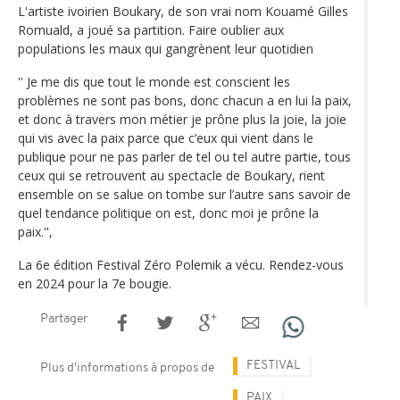
L'artiste ivoirien Boukary, de son vrai nom Kouamé Gilles
Romuald, a joué sa partition. Faire oublier aux
populations les maux qui gangrènent leur quotidien
'' Je me dis que tout le monde est conscient les
problèmes ne sont pas bons, donc chacun a en lui la paix,
et donc à travers mon métier je prône plus la joie, la joie
qui vis avec la paix parce que c’eux qui vient dans le
publique pour ne pas parler de tel ou tel autre partie, tous
ceux qui se retrouvent au spectacle de Boukary, rient
ensemble on se salue on tombe sur l’autre sans savoir de
quel tendance politique on est, donc moi je prône la
paix.'',
La 6e édition Festival Zéro Polemik a vécu. Rendez-vous
en 2024 pour la 7e bougie.
Partager
FESTIVAL
Plus d'informations à propos de
PAIX