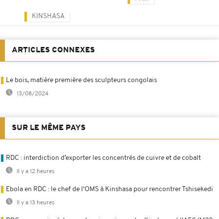
KINSHASA
ARTICLES CONNEXES
Le bois, matière première des sculpteurs congolais
13/08/2024
SUR LE MÊME PAYS
RDC : interdiction d’exporter les concentrés de cuivre et de cobalt
Il y a 12 heures
Ebola en RDC : le chef de l'OMS à Kinshasa pour rencontrer Tshisekedi
Il y a 13 heures