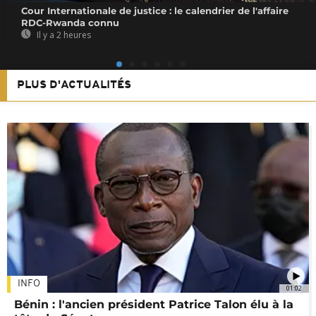
Cour Internationale de justice : le calendrier de l'affaire
RDC-Rwanda connu
Il y a 2 heures
PLUS D'ACTUALITÉS
INFO
01:02
Bénin : l'ancien président Patrice Talon élu à la