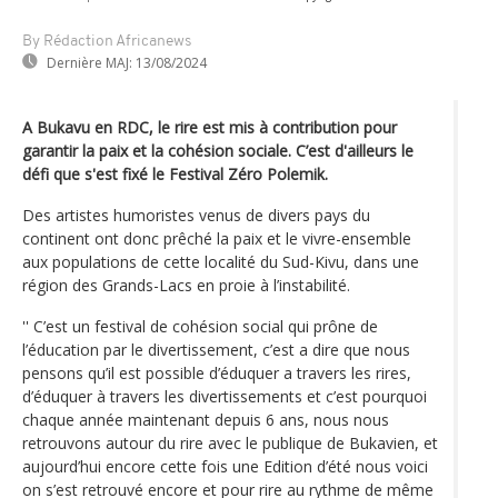
By Rédaction Africanews
Dernière MAJ:
13/08/2024
A Bukavu en RDC, le rire est mis à contribution pour
garantir la paix et la cohésion sociale. C’est d'ailleurs le
défi que s'est fixé le Festival Zéro Polemik.
Des artistes humoristes venus de divers pays du
continent ont donc prêché la paix et le vivre-ensemble
aux populations de cette localité du Sud-Kivu, dans une
région des Grands-Lacs en proie à l’instabilité.
'' C’est un festival de cohésion social qui prône de
l’éducation par le divertissement, c’est a dire que nous
pensons qu’il est possible d’éduquer a travers les rires,
d’éduquer à travers les divertissements et c’est pourquoi
chaque année maintenant depuis 6 ans, nous nous
retrouvons autour du rire avec le publique de Bukavien, et
aujourd’hui encore cette fois une Edition d’été nous voici
on s’est retrouvé encore et pour rire au rythme de même