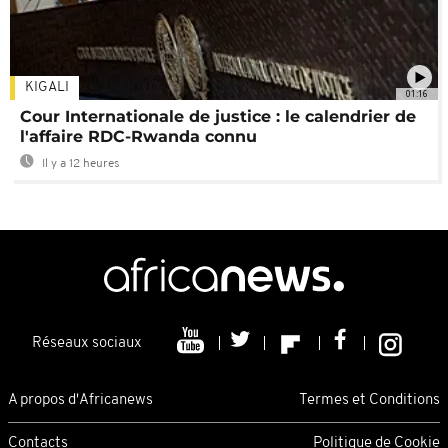
KIGALI
01:16
Cour Internationale de justice : le calendrier de
l'affaire RDC-Rwanda connu
Il y a 12 heures
Réseaux sociaux
A propos d'Africanews
Termes et Conditions
Contacts
Politique de Cookie