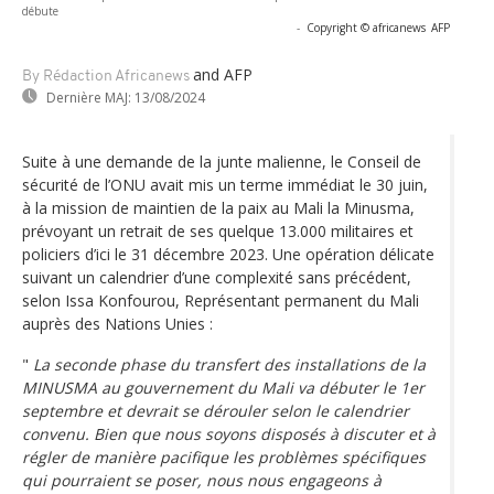
débute
-
Copyright © africanews
AFP
and AFP
By Rédaction Africanews
Dernière MAJ:
13/08/2024
Suite à une demande de la junte malienne, le Conseil de
sécurité de l’ONU avait mis un terme immédiat le 30 juin,
à la mission de maintien de la paix au Mali la Minusma,
prévoyant un retrait de ses quelque 13.000 militaires et
policiers d’ici le 31 décembre 2023. Une opération délicate
suivant un calendrier d’une complexité sans précédent,
selon Issa Konfourou, Représentant permanent du Mali
auprès des Nations Unies :
"
La seconde phase du transfert des installations de la
MINUSMA au gouvernement du Mali va débuter le 1er
septembre et devrait se dérouler selon le calendrier
convenu. Bien que nous soyons disposés à discuter et à
régler de manière pacifique les problèmes spécifiques
qui pourraient se poser, nous nous engageons à