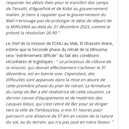
respecter les délais fixés pour le transfert des camps
de Tessalit, d'Aguelhok et de Kidal au gouvernement
malien. Je tiens à rappeler que le gouvernement du
Mali n'envisage pas de prolonger le délai de départ de
la MINUSMA au-delà du 31 décembre 2023, comme le
prévoit la résolution 26-90."
Le chef de la mission de l’ONU au Mali, El Ghassim Wane,
estime que la Seconde phase du retrait de la Minusma
sera "extrêmement difficile" du fait des conditions
sécuritaires et logistiques : "
Le processus de clôture de
la mission, qui devrait effectivement s'achever le 31
décembre, est en bonne voie. Cependant, des
difficultés sont apparues dans la mise en œuvre de
cette première phase du plan de retrait. La fermeture
du camp de Ber a été révélatrice de cette situation. Le
dernier convoi d'équipements et de matériels des
casques bleus, qui s'est retiré de Ber pour se diriger
vers la ville de Tombouctou, a mis 51 heures pour
parcourir une distance de 57 km en raison de la nature
du sol, ou du terrain, qui n'a pas joué en notre faveur.
"