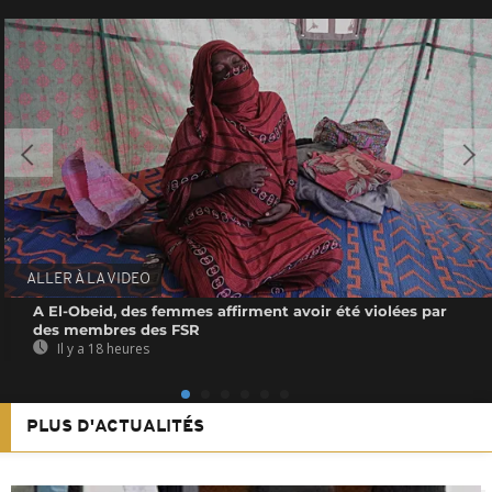
ALLER À LA VIDEO
A El-Obeid, des femmes affirment avoir été violées par
des membres des FSR
Il y a 18 heures
PLUS D'ACTUALITÉS