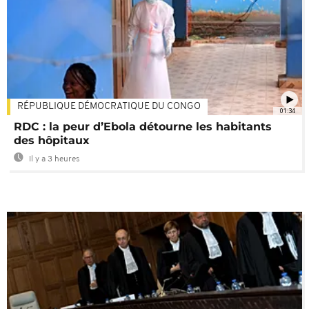
RÉPUBLIQUE DÉMOCRATIQUE DU CONGO
01:34
RDC : la peur d’Ebola détourne les habitants
des hôpitaux
Il y a 3 heures