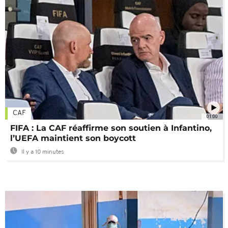
CAF
01:00
FIFA : La CAF réaffirme son soutien à Infantino,
l’UEFA maintient son boycott
Il y a 10 minutes