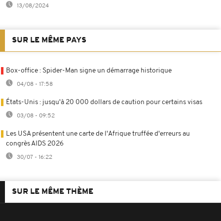
13/08/2024
SUR LE MÊME PAYS
Box-office : Spider-Man signe un démarrage historique
04/08 - 17:58
États-Unis : jusqu'à 20 000 dollars de caution pour certains visas
03/08 - 09:52
Les USA présentent une carte de l'Afrique truffée d'erreurs au
congrès AIDS 2026
30/07 - 16:22
SUR LE MÊME THÈME