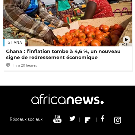
GHANA
00:51
Ghana : l’inflation tombe à 4,6 %, un nouveau
signe de redressement économique
Il y a 20 heures
Réseaux sociaux