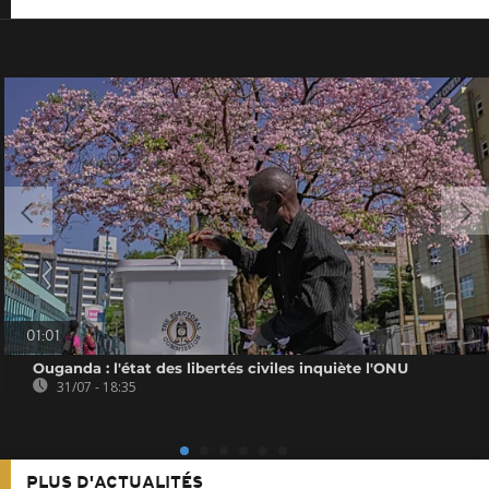
01:01
Ouganda : l'état des libertés civiles inquiète l'ONU
31/07 - 18:35
PLUS D'ACTUALITÉS