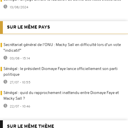
13/08/2024
SUR LE MÊME PAYS
Secrétariat général de l'ONU : Macky Sall en difficulté lors d'un vote
"indicatif"
03/08 - 15:14
Sénégal : le président Diomaye Faye lance officiellement son parti
politique
27/07 - 10:55
Sénégal : quid du rapprochement inattendu entre Diomaye Faye et
Macky Sall ?
22/07 - 10:46
SUR LE MÊME THÈME