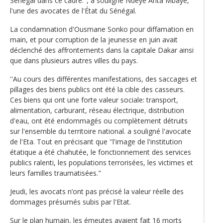
Sénégal dans ce cadre.", a souligné Ndèye Anta Mbaye,
l'une des avocates de l'État du Sénégal.
La condamnation d'Ousmane Sonko pour diffamation en
main, et pour corruption de la jeunesse en juin avait
déclenché des affrontements dans la capitale Dakar ainsi
que dans plusieurs autres villes du pays.
''Au cours des différentes manifestations, des saccages et
pillages des biens publics ont été la cible des casseurs.
Ces biens qui ont une forte valeur sociale: transport,
alimentation, carburant, réseau électrique, distribution
d'eau, ont été endommagés ou complètement détruits
sur l'ensemble du territoire national. a souligné l'avocate
de l'Eta. Tout en précisant que ''l'image de l'institution
étatique a été chahutée, le fonctionnement des services
publics ralenti, les populations terrorisées, les victimes et
leurs familles traumatisées."
Jeudi, les avocats n’ont pas précisé la valeur réelle des
dommages présumés subis par l'Etat.
Sur le plan humain, les émeutes avaient fait 16 morts