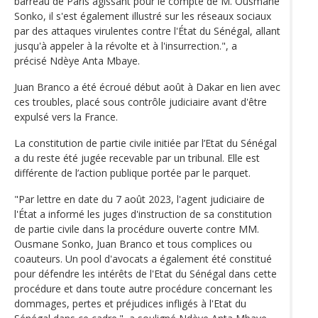
barreau de Paris agissant pour le compte de M. Ousmane
Sonko, il s'est également illustré sur les réseaux sociaux
par des attaques virulentes contre l'État du Sénégal, allant
jusqu'à appeler à la révolte et à l'insurrection.", a
précisé Ndèye Anta Mbaye.
Juan Branco a été écroué début août à Dakar en lien avec
ces troubles, placé sous contrôle judiciaire avant d'être
expulsé vers la France.
La constitution de partie civile initiée par l’Etat du Sénégal
a du reste été jugée recevable par un tribunal. Elle est
différente de l’action publique portée par le parquet.
"Par lettre en date du 7 août 2023, l'agent judiciaire de
l'État a informé les juges d'instruction de sa constitution
de partie civile dans la procédure ouverte contre MM.
Ousmane Sonko, Juan Branco et tous complices ou
coauteurs. Un pool d'avocats a également été constitué
pour défendre les intérêts de l'Etat du Sénégal dans cette
procédure et dans toute autre procédure concernant les
dommages, pertes et préjudices infligés à l'Etat du