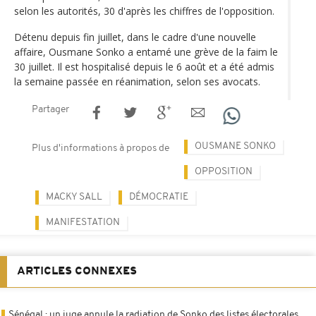
selon les autorités, 30 d'après les chiffres de l'opposition.
Détenu depuis fin juillet, dans le cadre d'une nouvelle
affaire, Ousmane Sonko a entamé une grève de la faim le
30 juillet. Il est hospitalisé depuis le 6 août et a été admis
la semaine passée en réanimation, selon ses avocats.
Partager
OUSMANE SONKO
Plus d'informations à propos de
OPPOSITION
MACKY SALL
DÉMOCRATIE
MANIFESTATION
ARTICLES CONNEXES
Sénégal : un juge annule la radiation de Sonko des listes électorales