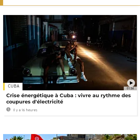
CUBA
01:54
Crise énergétique à Cuba : vivre au rythme des
coupures d'électricité
Il y a 16 heures