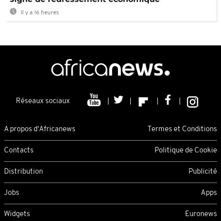
Il y a 16 heures
Réseaux sociaux
A propos d'Africanews
Termes et Conditions
Contacts
Politique de Cookie
Distribution
Publicité
Jobs
Apps
Widgets
Euronews