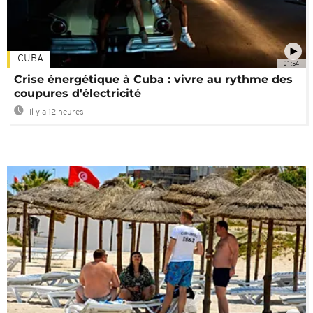
CUBA
01:54
Crise énergétique à Cuba : vivre au rythme des
coupures d'électricité
Il y a 12 heures