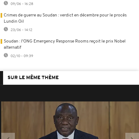
09/06 - 16:28
Crimes de guerre au Soudan : verdict en décembre pour le procès
Lundin Oil
23/06 - 14:12
Soudan : l'ONG Emergency Response Rooms reçoit le prix Nobel
alternatif
02/10 - 09:39
SUR LE MÊME THÈME