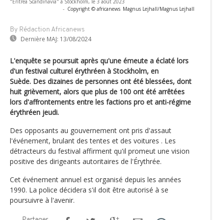
"Eritrea Scandinavia" à Stockholm, le 3 août 2023
-
Copyright © africanews
Magnus Lejhall/Magnus Lejhall
By Rédaction Africanews
Dernière MAJ:
13/08/2024
L'enquête se poursuit après qu'une émeute a éclaté lors
d'un festival culturel érythréen à Stockholm, en
Suède. Des dizaines de personnes ont été blessées, dont
huit grièvement, alors que plus de 100 ont été arrêtées
lors d'affrontements entre les factions pro et anti-régime
érythréen jeudi.
Des opposants au gouvernement ont pris d'assaut
l'événement, brulant des tentes et des voitures . Les
détracteurs du festival affirment qu'il promeut une vision
positive des dirigeants autoritaires de l'Érythrée.
Cet événement annuel est organisé depuis les années
1990. La police décidera s'il doit être autorisé à se
poursuivre à l'avenir.
Partager