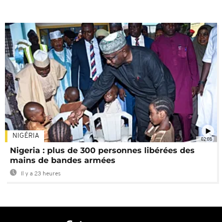
NIGÉRIA
02:08
Nigeria : plus de 300 personnes libérées des
mains de bandes armées
Il y a 23 heures