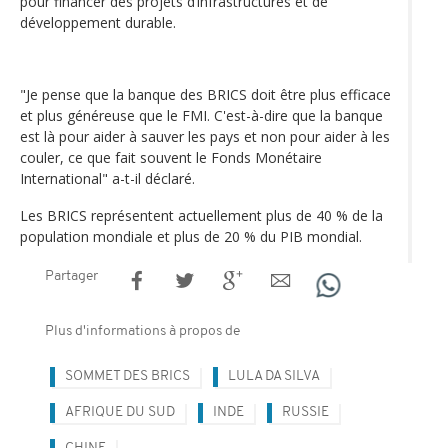
pour financer des projets d’infrastructures et de
développement durable.
"Je pense que la banque des BRICS doit être plus efficace
et plus généreuse que le FMI. C'est-à-dire que la banque
est là pour aider à sauver les pays et non pour aider à les
couler, ce que fait souvent le Fonds Monétaire
International" a-t-il déclaré.
Les BRICS représentent actuellement plus de 40 % de la
population mondiale et plus de 20 % du PIB mondial.
Partager
Plus d'informations à propos de
SOMMET DES BRICS
LULA DA SILVA
AFRIQUE DU SUD
INDE
RUSSIE