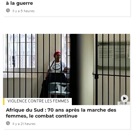
à la guerre
Il y a 5 heures
VIOLENCE CONTRE LES FEMMES
02:30
Afrique du Sud : 70 ans après la marche des
femmes, le combat continue
Il y a 21 heures