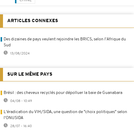
CHINE
ARTICLES CONNEXES
Des dizaines de pays veulent rejoindre les BRICS, selon l'Afrique du
Sud
13/08/2024
SUR LE MÊME PAYS
Brésil : des cheveux recyclés pour dépolluer la baie de Guanabara
04/08 - 10:49
L'éradication du VIH/SIDA, une question de "choix politiques" selon
l'ONUSIDA
28/07 - 16:40