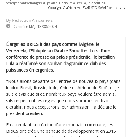
correspondants étrangers au palais du Planalto à Brasilia, le 2 août 2023.
-
Copyright © africanews
EVARISTO SA/AFP or licensors
By Rédaction Africanews
Dernière MAJ:
13/08/2024
Élargir les BRICS à des pays comme l’Algérie, le
Venezuela, l’Ethiopie ou l’Arabie Saoudite...Lors d’une
conférence de presse au palais présidentiel, le brésilien
Lula a réaffirmé son souhait d’agrandir ce club des
puissances émergentes.
"Nous allons débattre de l'entrée de nouveaux pays (dans
le bloc Brésil, Russie, Inde, Chine et Afrique du Sud), et je
suis d'avis que si de nombreux pays veulent être admis,
s'ils respectent les règles que nous sommes en train
d'établir, nous accepterons leur admission", a déclaré le
président brésilien.
En attendant la création d’une monnaie commune, les
BRICS ont créé une banque de développement en 2015