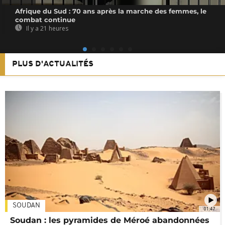
Afrique du Sud : 70 ans après la marche des femmes, le
combat continue
Il y a 21 heures
PLUS D'ACTUALITÉS
SOUDAN
01:47
Soudan : les pyramides de Méroé abandonnées