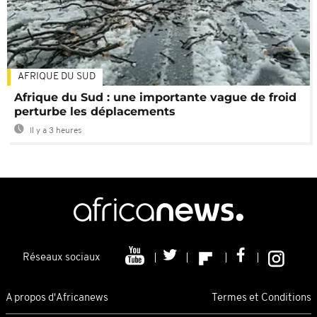
AFRIQUE DU SUD
Afrique du Sud : une importante vague de froid
perturbe les déplacements
Il y a 3 heures
Réseaux sociaux
A propos d'Africanews
Termes et Conditions