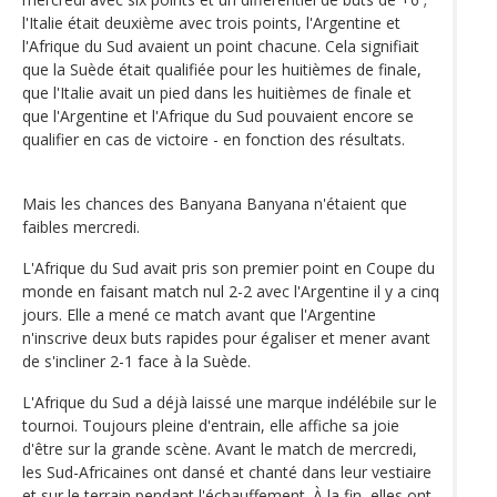
l'Italie était deuxième avec trois points, l'Argentine et
l'Afrique du Sud avaient un point chacune. Cela signifiait
que la Suède était qualifiée pour les huitièmes de finale,
que l'Italie avait un pied dans les huitièmes de finale et
que l'Argentine et l'Afrique du Sud pouvaient encore se
qualifier en cas de victoire - en fonction des résultats.
Mais les chances des Banyana Banyana n'étaient que
faibles mercredi.
L'Afrique du Sud avait pris son premier point en Coupe du
monde en faisant match nul 2-2 avec l'Argentine il y a cinq
jours. Elle a mené ce match avant que l'Argentine
n'inscrive deux buts rapides pour égaliser et mener avant
de s'incliner 2-1 face à la Suède.
L'Afrique du Sud a déjà laissé une marque indélébile sur le
tournoi. Toujours pleine d'entrain, elle affiche sa joie
d'être sur la grande scène. Avant le match de mercredi,
les Sud-Africaines ont dansé et chanté dans leur vestiaire
et sur le terrain pendant l'échauffement. À la fin, elles ont