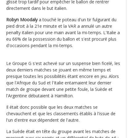
glissé trop tardif pour empêcher le ballon de rentrer
directement dans le but italien.
Robyn Moodaly
a touché le poteau d'un tir fulgurant du
pied droit à la 21e minute et la VAR a annulé un autre
penalty italien pour une main avant la mi-temps. L'Italie a
eu 66% de la possession du ballon et s'est procuré plus
d'occasions pendant la mi-temps.
Le Groupe G s'est achevé sur un suspense bien ficelé, les
deux derniers matches se jouant en même temps et
presque toutes les possibilités étant encore en jeu. Alors
que l'Afrique du Sud et l'Italie entamaient leur dernier
match de groupe devant une petite foule, la Suède et
l'Argentine débutaient à Hamilton.
Il était donc possible que les deux matches se
chevauchent et que les classements établis à l'issue de
l'un d'entre eux dépendent de l'autre.
La Suède était en tête du groupe avant les matches de
mercredi avec six points et un différentiel de buts de +6 ;