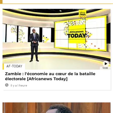
AF-TODAY
10:00
Zambie : l'économie au cœur de la bataille
électorale [Africanews Today]
Il y a 1 heure