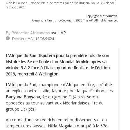
G de la Coupe du monde féminine contre l'Italie à Wellington, Nouvelle-Zélande,
le 2 août 2023
-
Copyright © africanews
Alessandra Tarantino/Copyright 2023 The AP. All rights reserved
avec AP
By Rédaction Africanews
Dernière MAJ:
13/08/2024
L'Afrique du Sud disputera pour la première fois de son
histoire les 8e de finale d'un Mondial féminin après sa
victoire 3 à 2 face à l'Italie, quart de finaliste de l'édition
2019, mercredi à Wellington.
L'Afrique du Sud, championne d'Afrique en titre, a réalisé
un exploit contre l'Italie, favorite pour la qualification. Les
Banyana Banyana
, 2e du groupe D (4 pts), seront
opposées au tour suivant aux Néerlandaises, 1re du
groupe E (7 pts).
Au cours d'une soirée riche en rebondissements et en
températures basses,
Hilda Magaia
a marqué à la 67e