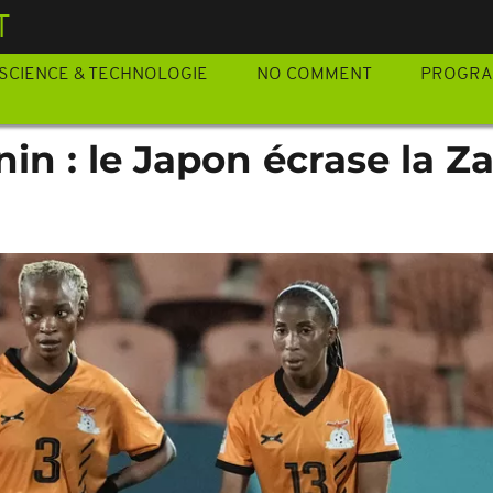
T
SCIENCE & TECHNOLOGIE
NO COMMENT
PROGR
in : le Japon écrase la 