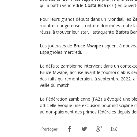
qui a battu vendredi le
Costa Rica
(3-0) en ouvert
Pour leurs grands débuts dans un Mondial, les
Z
montrer dangereuses, ont été dominées toute la 
réussi à trouver leur star, l'attaquante
Barbra Ba
Les joueuses de
Bruce Mwape
risquent à nouvea
Espagnoles mercredi.
La défaite zambienne intervient dans un contexte
Bruce Mwape, accusé avant le tournoi d'abus se
des faits qui remonteraient à septembre 2022, a
veille du match.
La Fédération zambienne (FAZ) a évoqué une ble
officielle évoque une exclusion pour indiscipline d
au non-paiement des primes fédérales depuis de
Partager