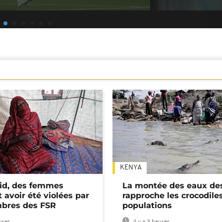
KENYA
id, des femmes
La montée des eaux des
 avoir été violées par
rapproche les crocodile
bres des FSR
populations