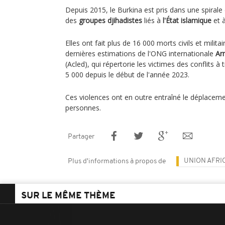
Depuis 2015, le Burkina est pris dans une spirale
des
groupes djihadistes
liés à
l'État islamique
et 
Elles ont fait plus de 16 000 morts civils et milita
dernières estimations de l'ONG internationale
Ar
(Acled), qui répertorie les victimes des conflits à
5 000 depuis le début de l'année 2023.
Ces violences ont en outre entraîné le déplaceme
personnes.
Partager
UNION AFRI
Plus d'informations à propos de
SUR LE MÊME THÈME