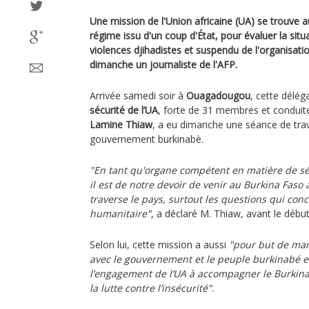
Une mission de l'Union africaine (UA) se trouve a
régime issu d'un coup d'État, pour évaluer la situ
violences djihadistes et suspendu de l'organisati
dimanche un journaliste de l'AFP.
Arrivée samedi soir à
Ouagadougou
, cette délég
sécurité de l’UA
, forte de 31 membres et conduit
Lamine Thiaw
, a eu dimanche une séance de trava
gouvernement burkinabè.
"En tant qu'organe compétent en matière de sé
il est de notre devoir de venir au Burkina Faso 
traverse le pays, surtout les questions qui conc
humanitaire"
, a déclaré M. Thiaw, avant le débu
Selon lui, cette mission a aussi
"pour but de marq
avec le gouvernement et le peuple burkinabé e
l’engagement de l’UA à accompagner le Burkina 
la lutte contre l’insécurité"
.