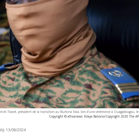
rahim Traoré, président de la transition au Burkina Faso, lors d'une cérémonie à Ouagadougou, l
Copyright © africanews
Kilaye Bationo/Copyright 2020 The AP. 
AJ:
13/08/2024