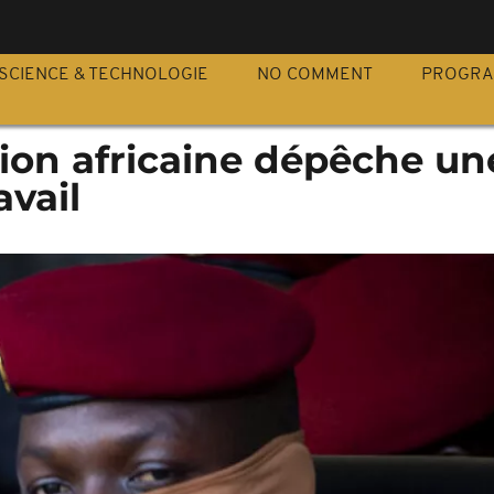
S
SCIENCE & TECHNOLOGIE
NO COMMENT
PROGR
nion africaine dépêche un
avail