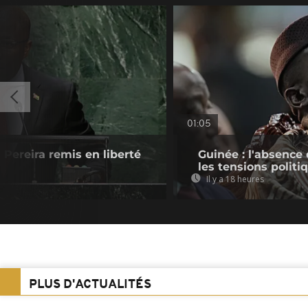
01:05
Pereira remis en liberté
Guinée : l'absenc
les tensions politi
Il y a 18 heures
PLUS D'ACTUALITÉS