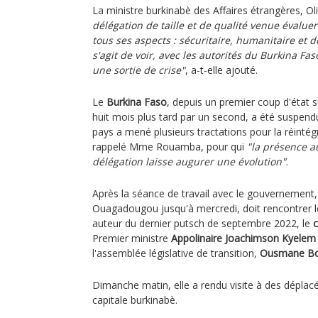
La ministre burkinabè des Affaires étrangères, O
délégation de taille et de qualité venue évaluer
tous ses aspects : sécuritaire, humanitaire et
s'agit de voir, avec les autorités du Burkina Fas
une sortie de crise"
, a-t-elle ajouté.
Le
Burkina Faso
, depuis un premier coup d'état s
huit mois plus tard par un second, a été suspend
pays a mené plusieurs tractations pour la réintégr
rappelé Mme Rouamba, pour qui
"la présence a
délégation laisse augurer une évolution"
.
Après la séance de travail avec le gouvernement,
Ouagadougou jusqu'à mercredi, doit rencontrer le
auteur du dernier putsch de septembre 2022, le
c
Premier ministre
Appolinaire Joachimson Kyelem
l'assemblée législative de transition,
Ousmane B
Dimanche matin, elle a rendu visite à des déplacé
capitale burkinabè.