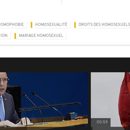
HOMOPHOBIE
HOMOSEXUALITÉ
DROITS DES HOMOSEXUEL
TION
MARIAGE HOMOSEXUEL
00:59