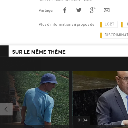
Partager
LGBT
Plus d'informations à propos de
DISCRIMINA
SUR LE MÊME THÈME
01:04