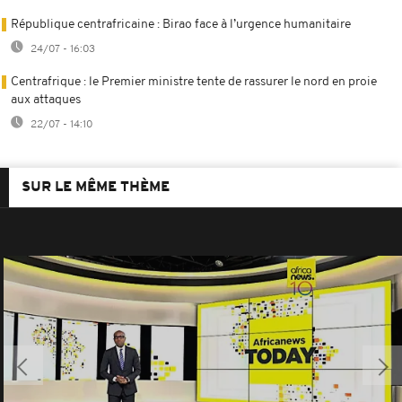
République centrafricaine : Birao face à l’urgence humanitaire
24/07 - 16:03
Centrafrique : le Premier ministre tente de rassurer le nord en proie
aux attaques
22/07 - 14:10
SUR LE MÊME THÈME