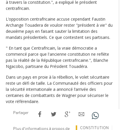
à travers la constitution.", a expliqué le président
centrafricain.
L’opposition centrafricaine accuse cependant Faustin
Archange Touadera de vouloir rester "président à vie" du
deuxième pays en faisant sauter la limitation des
mandats présidentiels. Ce que contestent ses partisans.
" En tant que Centrafricain, la vraie démocratie a
commencé parce que l'ancienne constitution ne reflète
pas la réalité de la République centrafricaine.", Blanche
Ngacobo, partisane du Président Touadéra.
Dans un pays en proie à la rébellion, le volet sécuritaire
reste un défi de taille. La Communauté des officiers pour
la sécurité internationale a annoncé l’arrivée des
centaines de combattants de Wagner pour sécuriser le
vote référendaire.
Partager
CONSTITUTION
Plus d'informations à propos de