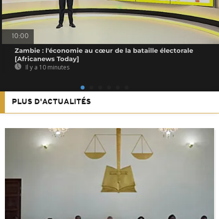
10:00
Zambie : l'économie au cœur de la bataille électorale
[Africanews Today]
Il y a 10 minutes
PLUS D'ACTUALITÉS