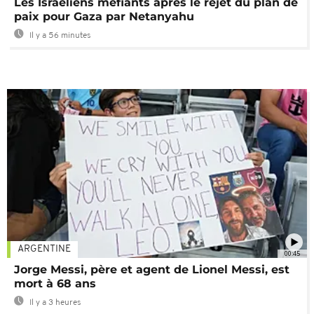
Les Israéliens méfiants après le rejet du plan de
paix pour Gaza par Netanyahu
Il y a 56 minutes
ARGENTINE
00:45
Jorge Messi, père et agent de Lionel Messi, est
mort à 68 ans
Il y a 3 heures