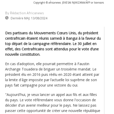
Copyright © africanews
JEKESAI NJIKIZANA/AFP or licensors
By Rédaction Africanews
Dernière MAJ:
13/08/2024
Des partisans du Mouvements Cœurs Unis, du président
centrafricain étaient réunis samedi à Bangui à la faveur du
top départ de la campagne référendaire. Le 30 juillet en
effet, des Centrafricains sont attendus pour le vote d’une
nouvelle constitution.
En cas d’adoption, elle pourrait permettre à Faustin
Archange Touadera de briguer un troisième mandat. Le
président élu en 2016 puis réélu en 2020 étant atteint par
la limite d'âge imposée par l’actuelle loi suprême de son
pays fait campagne pour une victoire du oui.
"Aujourd'hui, je veux lancer un appel aux fils et aux filles
du pays. Le vote référendaire vous donne l'occasion de
décider d'un avenir meilleur pour le pays. Ne laissez pas
passer cette opportunité de créer une nouvelle république