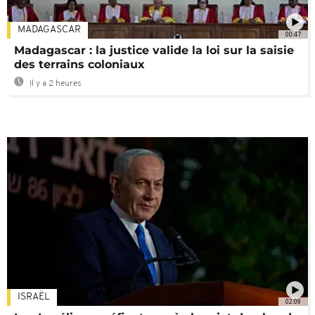
MADAGASCAR
00:47
Madagascar : la justice valide la loi sur la saisie
des terrains coloniaux
Il y a 2 heures
ISRAËL
02:09