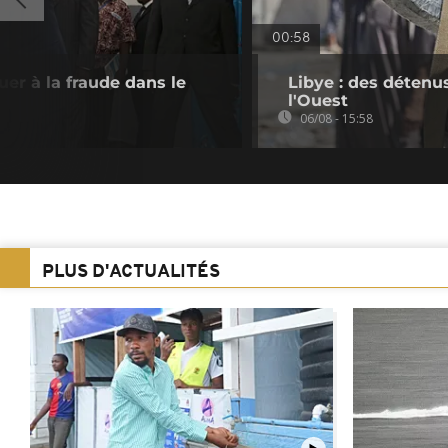
00:58
er à la fraude dans le
Libye : des détenu
l'Ouest
06/08 - 15:58
PLUS D'ACTUALITÉS