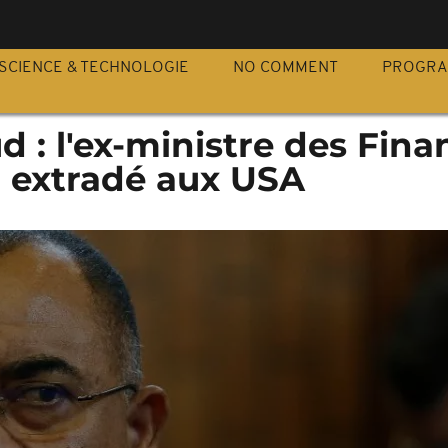
S
SCIENCE & TECHNOLOGIE
NO COMMENT
PROGR
d : l'ex-ministre des Fina
 extradé aux USA