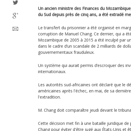
Un ancien ministre des Finances du Mozambique,
du Sud depuis près de cinq ans, a été extradé mer
Le transfert du prisonnier a été organisé en mar
corruption de Manuel Chang. Ce dernier, qui a ét
Mozambique de 2005 à 2015 a été inculpé par un
dans le cadre d’un scandale de 2 milliards de doll
gouvernementaux frauduleux.
Un système qui aurait permis d’escroquer des inv
internationaux.
Les autorités sud-africaines ont déclaré que le d
américaines après l'échec, en mai, de sa dernière 
l'extradition.
M. Chang doit comparaître jeudi devant le tribunal
Cette décision met fin à une bataille juridique d
Chang pour éviter d'être jugé aux États-Unis et ê