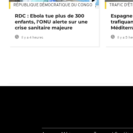
RÉPUBLIQUE DÉMOCRATIQUE DU CONGO
TRAFIC D'Ê
01:47
RDC : Ebola tue plus de 300
Espagne 
enfants, l'ONU alerte sur une
trafiqua
crise sanitaire majeure
Méditerr
Il y a 4 heures
Il y a 5 h