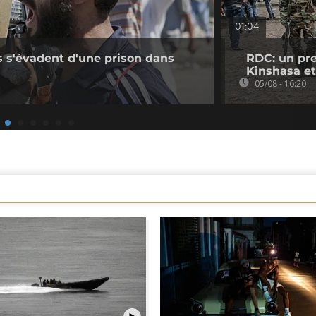
01:04
s s'évadent d'une prison dans
RDC: un pre
Kinshasa et
05/08 - 16:20