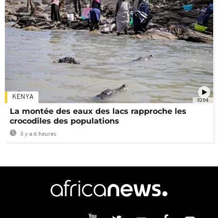
KENYA
02:04
La montée des eaux des lacs rapproche les
crocodiles des populations
Il y a 6 heures