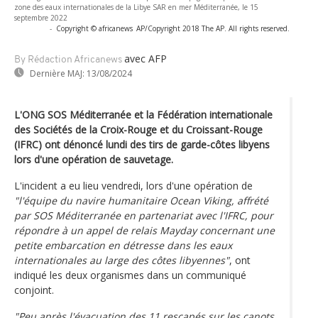
zone des eaux internationales de la Libye SAR en mer Méditerranée, le 15
septembre 2022
-
Copyright © africanews
AP/Copyright 2018 The AP. All rights reserved.
avec AFP
By Rédaction Africanews
Dernière MAJ:
13/08/2024
L'ONG SOS Méditerranée et la Fédération internationale
des Sociétés de la Croix-Rouge et du Croissant-Rouge
(IFRC) ont dénoncé lundi des tirs de garde-côtes libyens
lors d'une opération de sauvetage.
L'incident a eu lieu vendredi, lors d'une opération de
"l'équipe du navire humanitaire Ocean Viking, affrété
par SOS Méditerranée en partenariat avec l'IFRC, pour
répondre à un appel de relais Mayday concernant une
petite embarcation en détresse dans les eaux
internationales au large des côtes libyennes"
, ont
indiqué les deux organismes dans un communiqué
conjoint.
"Peu après l'évacuation des 11 rescapés sur les canots