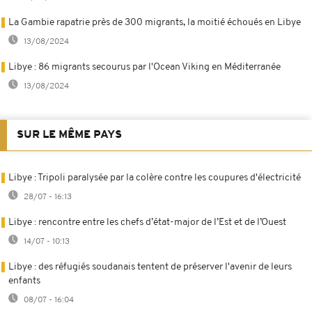
La Gambie rapatrie près de 300 migrants, la moitié échoués en Libye
13/08/2024
Libye : 86 migrants secourus par l'Ocean Viking en Méditerranée
13/08/2024
SUR LE MÊME PAYS
Libye : Tripoli paralysée par la colère contre les coupures d'électricité
28/07 - 16:13
Libye : rencontre entre les chefs d’état-major de l’Est et de l’Ouest
14/07 - 10:13
Libye : des réfugiés soudanais tentent de préserver l'avenir de leurs
enfants
08/07 - 16:04