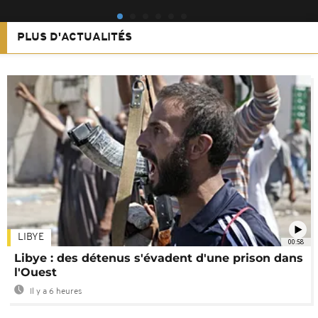
PLUS D'ACTUALITÉS
LIBYE
00:58
Libye : des détenus s'évadent d'une prison dans
l'Ouest
Il y a 6 heures