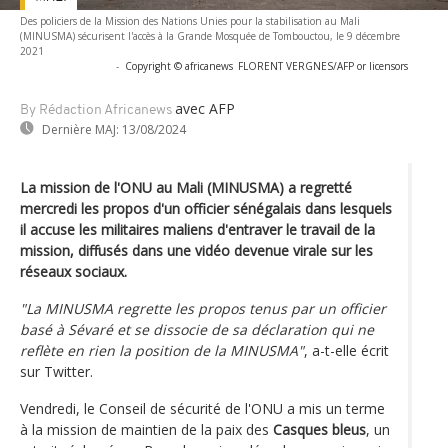
Des policiers de la Mission des Nations Unies pour la stabilisation au Mali
(MINUSMA) sécurisent l'accès à la Grande Mosquée de Tombouctou, le 9 décembre
2021
-
Copyright © africanews
FLORENT VERGNES/AFP or licensors
avec AFP
By Rédaction Africanews
Dernière MAJ:
13/08/2024
La mission de l'ONU au Mali (MINUSMA) a regretté
mercredi les propos d'un officier sénégalais dans lesquels
il accuse les militaires maliens d'entraver le travail de la
mission, diffusés dans une vidéo devenue virale sur les
réseaux sociaux.
"La MINUSMA regrette les propos tenus par un officier
basé à Sévaré et se dissocie de sa déclaration qui ne
reflète en rien la position de la MINUSMA"
, a-t-elle écrit
sur Twitter.
Vendredi, le Conseil de sécurité de l'ONU a mis un terme
à la mission de maintien de la paix des
Casques bleus
, un