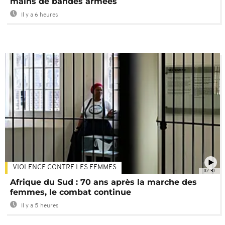
mains de bandes armées
Il y a 6 heures
VIOLENCE CONTRE LES FEMMES
02:30
Afrique du Sud : 70 ans après la marche des
femmes, le combat continue
Il y a 5 heures