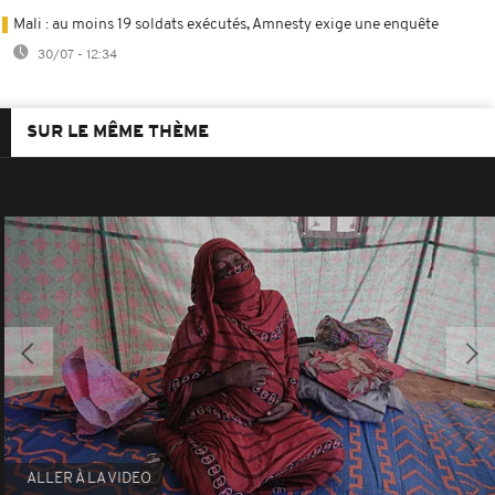
Mali : au moins 19 soldats exécutés, Amnesty exige une enquête
30/07 - 12:34
SUR LE MÊME THÈME
ALLER À LA VIDEO