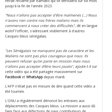
retrait réclamé par Bamako qui se déroulera sur six mois
jusqu'à la fin de l'année 2023.
"Nous n'allons pas accepter d'être malmenés (...) Nous
n'avons rien contre nos frères maliens mais ils
commencent à nous créer des difficultés"
, dit en langue
wolof l'officier, s'adressant visiblement à d'autres
Casques bleus sénégalais.
"Les Sénégalais ne manquent pas de caractère et les
Maliens ne sont pas plus courageux que nous. Ils
peuvent refuser qu’on parte en mission mais nous
n'allons pas accepter d’être leurs jouets"
, ajoute-t-il sur
cette vidéo qui a été partagée massivement sur
Facebook
et
WhatsApp
depuis mardi.
L'AFP n'était pas en mesure de dire quand cette vidéo a
été tournée.
L'ONU a régulièrement dénoncé les entraves aux
déplacements des Casques bleus. La mission a aussi dû
faire face aux défections de pays contributeurs de