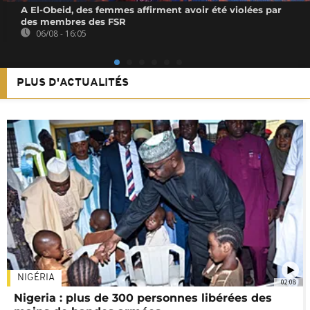
A El-Obeid, des femmes affirment avoir été violées par
des membres des FSR
06/08 - 16:05
PLUS D'ACTUALITÉS
NIGÉRIA
02:08
Nigeria : plus de 300 personnes libérées des