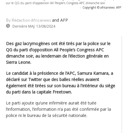
sur le QG du parti d’opposition All People’s Congress APC dimanche soir.
-
Copyright © africanews
AFP
and AFP
By Rédaction Africanews
Dernière MAJ:
13/08/2024
Des gaz lacrymogènes ont été tirés par la police sur le
QG du parti d’opposition All People’s Congress APC
dimanche soir, au lendemain de l’élection générale en
Sierra Leone.
Le candidat à la présidence de l’APC, Samura Kamara, a
déclaré sur Twitter que des balles réelles avaient
également été tirées sur son bureau à l'intérieur du siège
du parti dans la capitale Freetown.
Le parti ajoute qu’une infirmière aurait été tuée
l’information, l’information n’a pas été confirmée par la
police ni le bureau de la sécurité nationale.