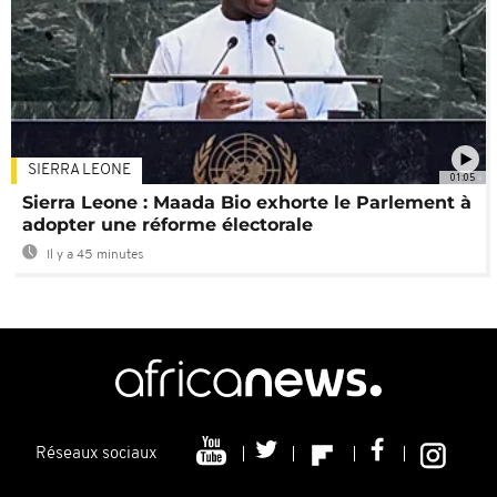
SIERRA LEONE
01:05
Sierra Leone : Maada Bio exhorte le Parlement à
adopter une réforme électorale
Il y a 45 minutes
Réseaux sociaux