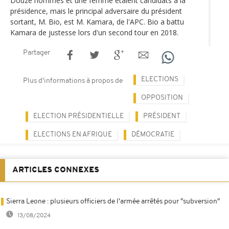
Douze hommes et une femme étaient candidats à la
présidence, mais le principal adversaire du président
sortant, M. Bio, est M. Kamara, de l'APC. Bio a battu
Kamara de justesse lors d'un second tour en 2018.
Partager
ELECTIONS
Plus d'informations à propos de
OPPOSITION
ELECTION PRÉSIDENTIELLE
PRÉSIDENT
ELECTIONS EN AFRIQUE
DÉMOCRATIE
ARTICLES CONNEXES
Sierra Leone : plusieurs officiers de l'armée arrêtés pour "subversion"
13/08/2024