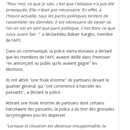
"Pour moi, ce que je sais, c'est que l'attaque n'a pas été
provoquée. Elle n'était pas nécessaire. En effet, à
l'heure actuelle, tous les partis politiques tentent de
rassembler les données. Il est nécessaire de savoir où
l’on en est en tant que parti politique. C'est donc ce que
nous avons fait. ",
a déclaréAbu Bakarr Kargbo, membre
de l'APC.
Dans un communiqué, la police sierra-léonaise a déclaré
que les membres de l'APC avaient défilé dans Freetown
"en annonçant au public qu'ils avaient gagné" les
élections.
Ils ont attiré "une foule énorme" de partisans devant le
quartier général, qui "ont commencé à harceler les
passants", a déclaré la police.
Attirant une foule énorme de partisans dont certains
harcelaient des passants, la police a du tirer des grenades
lacrymogènes pou les disperser
"Lorsque la situation est devenue insupportable, la