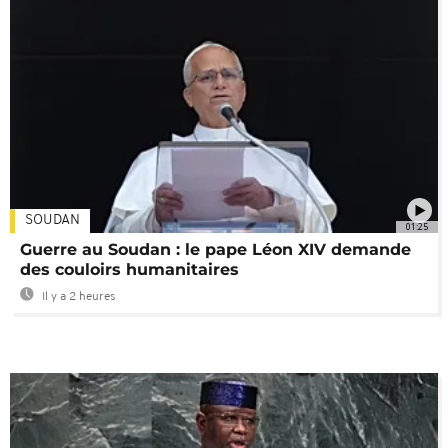
SOUDAN
01:25
Guerre au Soudan : le pape Léon XIV demande
des couloirs humanitaires
Il y a 2 heures