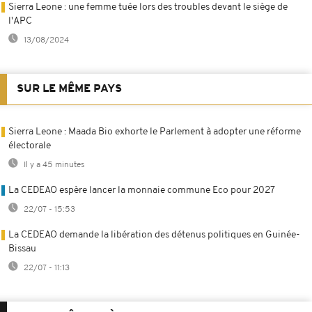
Sierra Leone : une femme tuée lors des troubles devant le siège de
l'APC
13/08/2024
SUR LE MÊME PAYS
Sierra Leone : Maada Bio exhorte le Parlement à adopter une réforme
électorale
Il y a 45 minutes
La CEDEAO espère lancer la monnaie commune Eco pour 2027
22/07 - 15:53
La CEDEAO demande la libération des détenus politiques en Guinée-
Bissau
22/07 - 11:13