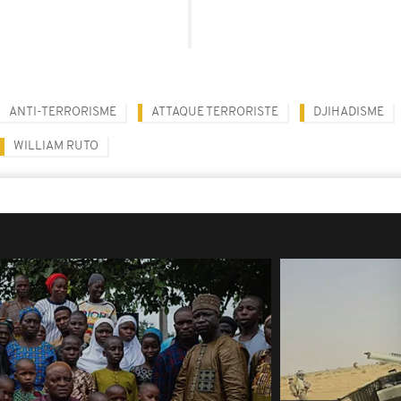
ANTI-TERRORISME
ATTAQUE TERRORISTE
DJIHADISME
WILLIAM RUTO