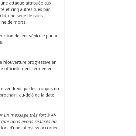
r une attaque attribuée aux
é et cinq autres tués par
014, une série de raids
aine de morts.
truction de leur véhicule par un
a.
e réouverture progressive en
 été officiellement fermée en
re vendredi que les troupes du
prochain, au-delà de la date
r un message très fort à Al-
s que nous avons réalisés au
ré lors d'une interview accordée