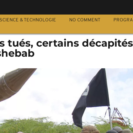
S
SCIENCE & TECHNOLOGIE
NO COMMENT
PROGR
ls tués, certains décapité
shebab