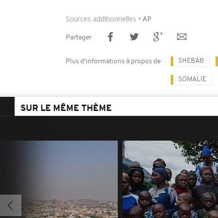
Sources additionnelles
• AP
Partager
SHEBAB
Plus d'informations à propos de
SOMALIE
SUR LE MÊME THÈME