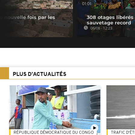
01:01
e nouvelle fois par les
308 otages libérés
sauvetage record
06/08 - 12:23
PLUS D'ACTUALITÉS
RÉPUBLIQUE DÉMOCRATIQUE DU CONGO
TRAFIC D'Ê
01:47